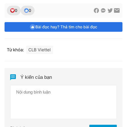
0
0
Bài đọc hay? Thả tim cho bài đọc
Từ khóa:
CLB Viettel
Ý kiến của bạn