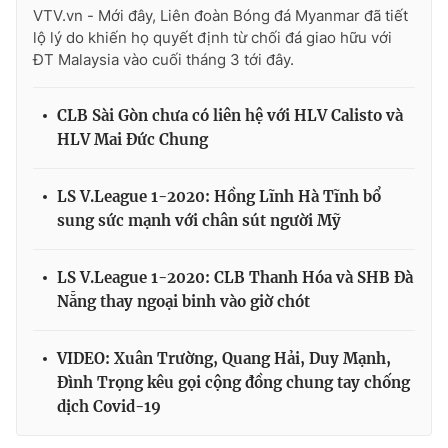
VTV.vn - Mới đây, Liên đoàn Bóng đá Myanmar đã tiết
lộ lý do khiến họ quyết định từ chối đá giao hữu với
ĐT Malaysia vào cuối tháng 3 tới đây.
CLB Sài Gòn chưa có liên hệ với HLV Calisto và
HLV Mai Đức Chung
LS V.League 1-2020: Hồng Lĩnh Hà Tĩnh bổ
sung sức mạnh với chân sút người Mỹ
LS V.League 1-2020: CLB Thanh Hóa và SHB Đà
Nẵng thay ngoại binh vào giờ chót
VIDEO: Xuân Trường, Quang Hải, Duy Mạnh,
Đình Trọng kêu gọi cộng đồng chung tay chống
dịch Covid-19