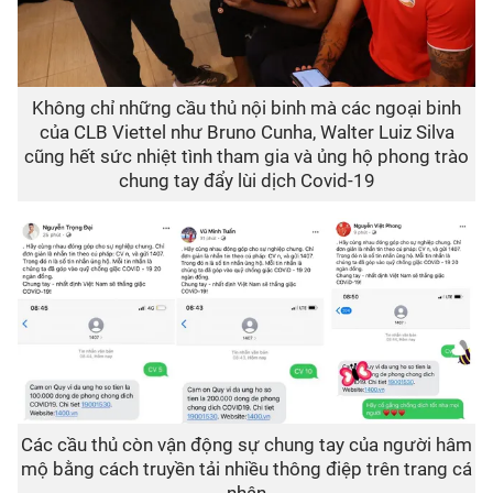
Không chỉ những cầu thủ nội binh mà các ngoại binh
của CLB Viettel như Bruno Cunha, Walter Luiz Silva
cũng hết sức nhiệt tình tham gia và ủng hộ phong trào
chung tay đẩy lùi dịch Covid-19
Các cầu thủ còn vận động sự chung tay của người hâm
mộ bằng cách truyền tải nhiều thông điệp trên trang cá