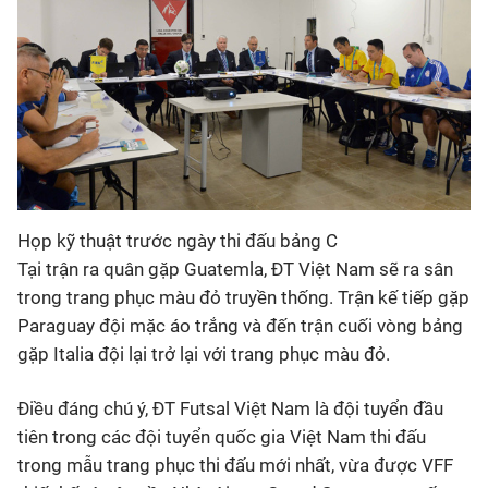
Họp kỹ thuật trước ngày thi đấu bảng C
Tại trận ra quân gặp Guatemla, ĐT Việt Nam sẽ ra sân
trong trang phục màu đỏ truyền thống. Trận kế tiếp gặp
Paraguay đội mặc áo trắng và đến trận cuối vòng bảng
gặp Italia đội lại trở lại với trang phục màu đỏ.
Điều đáng chú ý, ĐT Futsal Việt Nam là đội tuyển đầu
tiên trong các đội tuyển quốc gia Việt Nam thi đấu
trong mẫu trang phục thi đấu mới nhất, vừa được VFF