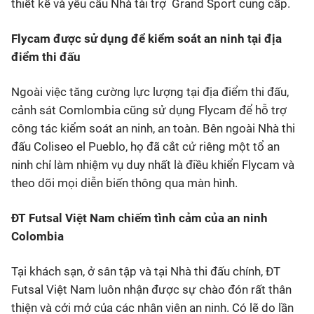
thiết kế và yêu cầu Nhà tài trợ Grand Sport cung cấp.
Flycam được sử dụng để kiểm soát an ninh tại địa
điểm thi đấu
Ngoài việc tăng cường lực lượng tại địa điểm thi đấu,
cảnh sát Comlombia cũng sử dụng Flycam để hỗ trợ
công tác kiểm soát an ninh, an toàn. Bên ngoài Nhà thi
đấu Coliseo el Pueblo, họ đã cắt cử riêng một tổ an
ninh chỉ làm nhiệm vụ duy nhất là điều khiển Flycam và
theo dõi mọi diễn biến thông qua màn hình.
ĐT Futsal Việt Nam chiếm tình cảm của an ninh
Colombia
Tại khách sạn, ở sân tập và tại Nhà thi đấu chính, ĐT
Futsal Việt Nam luôn nhận được sự chào đón rất thân
thiện và cởi mở của các nhân viên an ninh. Có lẽ do lần