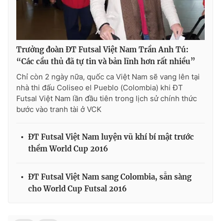
Trưởng đoàn ĐT Futsal Việt Nam Trần Anh Tú:
“Các cầu thủ đã tự tin và bản lĩnh hơn rất nhiều”
Chỉ còn 2 ngày nữa, quốc ca Việt Nam sẽ vang lên tại
nhà thi đấu Coliseo el Pueblo (Colombia) khi ĐT
Futsal Việt Nam lần đầu tiên trong lịch sử chính thức
bước vào tranh tài ở VCK
ĐT Futsal Việt Nam luyện vũ khí bí mật trước
thềm World Cup 2016
ĐT Futsal Việt Nam sang Colombia, sẵn sàng
cho World Cup Futsal 2016