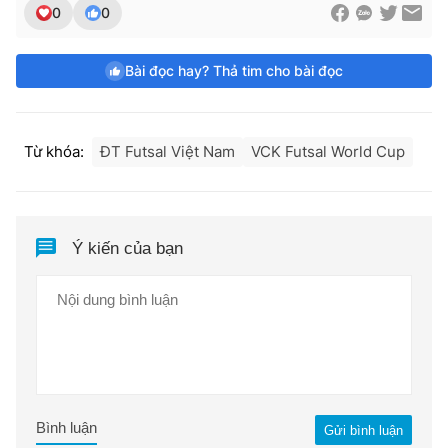
0
0
Bài đọc hay? Thả tim cho bài đọc
Từ khóa:
ĐT Futsal Việt Nam
VCK Futsal World Cup
Ý kiến của bạn
Bình luận
Gửi bình luận