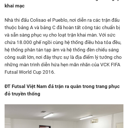
khai mạc
Nhà thi đấu Colisao el Pueblo, nơi diễn ra các trận đấu
thuộc bảng A và bảng C đã hoàn tất công tác chuẩn bị
và sẵn sàng phục vụ cho loạt trận khai màn. Với sức
chứa 18.000 ghế ngồi cùng hệ thống điều hòa tỏa đều,
hệ thống phân tán tạp âm và hệ thống đèn chiếu sáng
công suất lớn, nơi đây thực sự là địa điểm lý tưởng cho
những màn trình diễn hứa hẹn mãn nhãn của VCK FIFA
Futsal World Cup 2016.
ĐT Futsal Việt Nam đá trận ra quân trong trang phục
đỏ truyền thống