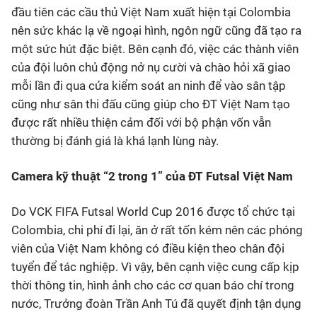
đầu tiên các cầu thủ Việt Nam xuất hiện tại Colombia
nên sức khác lạ về ngoại hình, ngôn ngữ cũng đã tạo ra
một sức hút đặc biệt. Bên cạnh đó, việc các thành viên
của đội luôn chủ động nở nụ cười và chào hỏi xã giao
mỗi lần đi qua cửa kiểm soát an ninh để vào sân tập
cũng như sân thi đấu cũng giúp cho ĐT Việt Nam tạo
được rất nhiều thiện cảm đối với bộ phận vốn vẫn
thường bị đánh giá là khá lạnh lùng này.
Camera kỹ thuật “2 trong 1” của ĐT Futsal Việt Nam
Do VCK FIFA Futsal World Cup 2016 được tổ chức tại
Colombia, chi phí đi lại, ăn ở rất tốn kém nên các phóng
viên của Việt Nam không có điều kiện theo chân đội
tuyển để tác nghiệp. Vì vậy, bên cạnh việc cung cấp kịp
thời thông tin, hình ảnh cho các cơ quan báo chí trong
nước, Trưởng đoàn Trần Anh Tú đã quyết định tận dụng