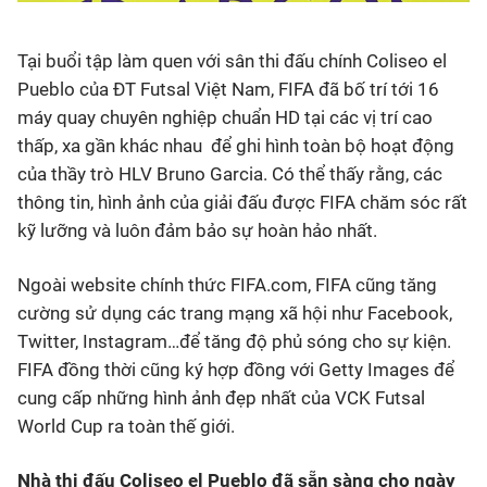
Tại buổi tập làm quen với sân thi đấu chính Coliseo el
Pueblo của ĐT Futsal Việt Nam, FIFA đã bố trí tới 16
máy quay chuyên nghiệp chuẩn HD tại các vị trí cao
thấp, xa gần khác nhau để ghi hình toàn bộ hoạt động
của thầy trò HLV Bruno Garcia. Có thể thấy rằng, các
thông tin, hình ảnh của giải đấu được FIFA chăm sóc rất
kỹ lưỡng và luôn đảm bảo sự hoàn hảo nhất.
Ngoài website chính thức FIFA.com, FIFA cũng tăng
cường sử dụng các trang mạng xã hội như Facebook,
Twitter, Instagram…để tăng độ phủ sóng cho sự kiện.
FIFA đồng thời cũng ký hợp đồng với Getty Images để
cung cấp những hình ảnh đẹp nhất của VCK Futsal
World Cup ra toàn thế giới.
Nhà thi đấu Coliseo el Pueblo đã sẵn sàng cho ngày