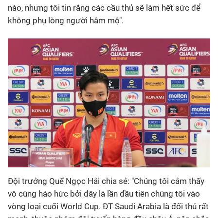
nào, nhưng tôi tin rằng các cầu thủ sẽ làm hết sức để
không phụ lòng người hâm mộ".
Đội trưởng Quế Ngọc Hải chia sẻ: "Chúng tôi cảm thấy
vô cùng háo hức bởi đây là lần đầu tiên chúng tôi vào
vòng loại cuối World Cup. ĐT Saudi Arabia là đối thủ rất