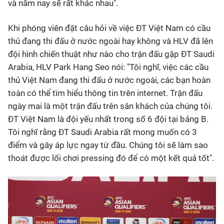
và năm nay sẽ rất khác nhau".
Khi phóng viên đặt câu hỏi về việc ĐT Việt Nam có cầu
thủ đang thi đấu ở nước ngoài hay không và HLV đã lên
đội hình chiến thuật như nào cho trận đấu gặp ĐT Saudi
Arabia, HLV Park Hang Seo nói: "Tôi nghĩ, việc các cầu
thủ Việt Nam đang thi đấu ở nước ngoài, các bạn hoàn
toàn có thể tìm hiểu thông tin trên internet. Trận đấu
ngày mai là một trận đấu trên sân khách của chúng tôi.
ĐT Việt Nam là đội yếu nhất trong số 6 đội tại bảng B.
Tôi nghĩ rằng ĐT Saudi Arabia rất mong muốn có 3
điểm và gây áp lực ngay từ đầu. Chúng tôi sẽ làm sao
thoát được lối chơi pressing đó để có một kết quả tốt".