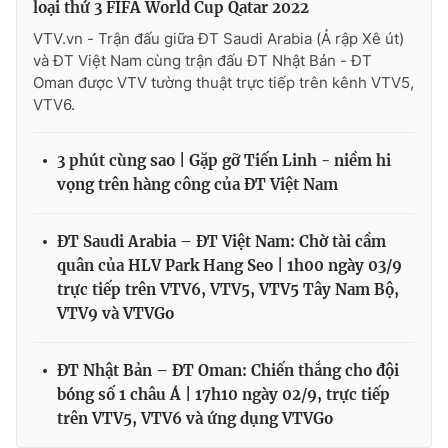
loại thứ 3 FIFA World Cup Qatar 2022
VTV.vn - Trận đấu giữa ĐT Saudi Arabia (Ả rập Xê út)
và ĐT Việt Nam cùng trận đấu ĐT Nhật Bản - ĐT
Oman được VTV tường thuật trực tiếp trên kênh VTV5,
VTV6.
3 phút cùng sao | Gặp gỡ Tiến Linh - niềm hi
vọng trên hàng công của ĐT Việt Nam
ĐT Saudi Arabia – ĐT Việt Nam: Chờ tài cầm
quân của HLV Park Hang Seo | 1h00 ngày 03/9
trực tiếp trên VTV6, VTV5, VTV5 Tây Nam Bộ,
VTV9 và VTVGo
ĐT Nhật Bản – ĐT Oman: Chiến thắng cho đội
bóng số 1 châu Á | 17h10 ngày 02/9, trực tiếp
trên VTV5, VTV6 và ứng dụng VTVGo