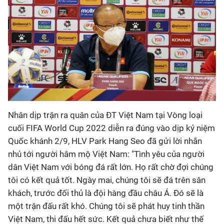
Nhân dịp trận ra quân của ĐT Việt Nam tại Vòng loại
cuối FIFA World Cup 2022 diễn ra đúng vào dịp kỷ niệm
Quốc khánh 2/9, HLV Park Hang Seo đã gửi lời nhắn
nhủ tới người hâm mộ Việt Nam: "Tình yêu của người
dân Việt Nam với bóng đá rất lớn. Họ rất chờ đợi chúng
tôi có kết quả tốt. Ngày mai, chúng tôi sẽ đá trên sân
khách, trước đối thủ là đội hàng đầu châu Á. Đó sẽ là
một trận đấu rất khó. Chúng tôi sẽ phát huy tinh thần
Việt Nam, thi đấu hết sức. Kết quả chưa biết như thế