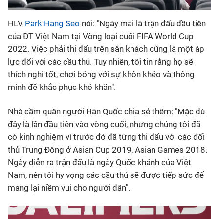
HLV
Park Hang Seo
nói: "Ngày mai là trận đấu đầu tiên
của ĐT Việt Nam tại Vòng loại cuối FIFA World Cup
2022. Việc phải thi đấu trên sân khách cũng là một áp
lực đối với các cầu thủ. Tuy nhiên, tôi tin rằng họ sẽ
thích nghi tốt, chơi bóng với sự khôn khéo và thông
minh để khắc phục khó khăn".
Nhà cầm quân người Hàn Quốc chia sẻ thêm: "Mặc dù
đây là lần đầu tiên vào vòng cuối, nhưng chúng tôi đã
có kinh nghiệm vì trước đó đã từng thi đấu với các đối
thủ Trung Đông ở Asian Cup 2019, Asian Games 2018.
Ngày diễn ra trận đấu là ngày Quốc khánh của Việt
Nam, nên tôi hy vọng các cầu thủ sẽ được tiếp sức để
mang lại niềm vui cho người dân".