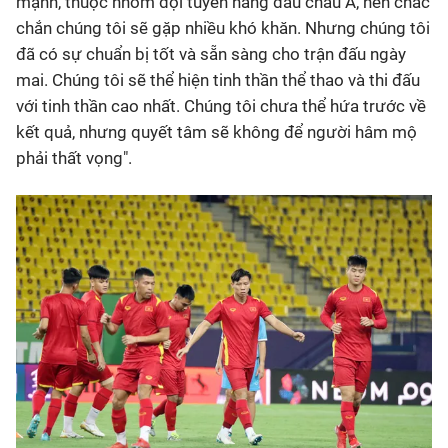
mạnh, thuộc nhóm đội tuyển hàng đầu châu Á, nên chắc
chắn chúng tôi sẽ gặp nhiều khó khăn. Nhưng chúng tôi
đã có sự chuẩn bị tốt và sẵn sàng cho trận đấu ngày
mai. Chúng tôi sẽ thể hiện tinh thần thể thao và thi đấu
với tinh thần cao nhất. Chúng tôi chưa thể hứa trước về
kết quả, nhưng quyết tâm sẽ không để người hâm mộ
phải thất vọng".