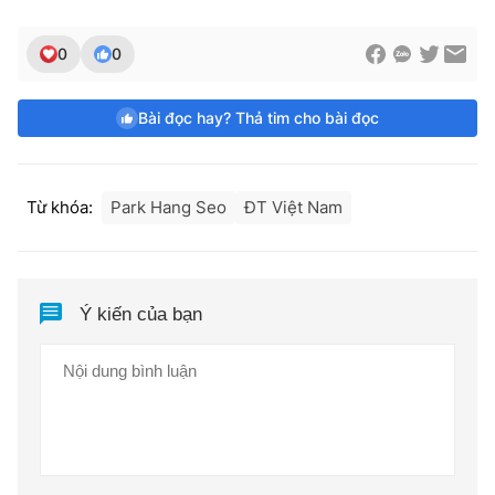
0
0
Bài đọc hay? Thả tim cho bài đọc
Từ khóa:
Park Hang Seo
ĐT Việt Nam
Ý kiến của bạn