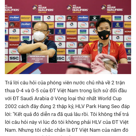
Trả lời câu hỏi của phóng viên nước chủ nhà về 2 trận
thua 0-4 và 0-5 của ĐT Việt Nam trong lịch sử đối đầu
với ĐT Saudi Arabia ở Vòng loại thứ nhất World Cup
2002 cách đây đúng 2 thập kỷ, HLV Park Hang Seo đáp
lời: "Kết quả đó diễn ra đã quá lâu rồi. Tôi không thể trả
lời câu hỏi này vì lúc đó tôi không phải HLV của ĐT Việt
Nam. Nhưng tôi chắc chắn là ĐT Việt Nam của năm đó