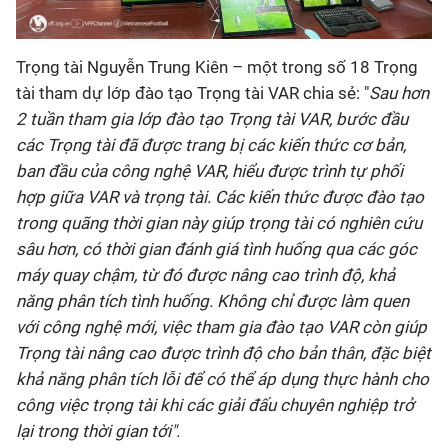
Trọng tài Nguyễn Trung Kiên – một trong số 18 Trọng
tài tham dự lớp đào tạo Trọng tài VAR chia sẻ: "
Sau hơn
2 tuần tham gia lớp đào tạo Trọng tài VAR, bước đầu
các Trọng tài đã được trang bị các kiến thức cơ bản,
ban đầu của công nghệ VAR, hiểu được trình tự phối
hợp giữa VAR và trọng tài. Các kiến thức được đào tạo
trong quãng thời gian này giúp trọng tài có nghiên cứu
sâu hơn, có thời gian đánh giá tình huống qua các góc
máy quay chậm, từ đó được nâng cao trình độ, khả
năng phân tích tình huống. Không chỉ được làm quen
với công nghệ mới, việc tham gia đào tạo VAR còn giúp
Trọng tài nâng cao được trình độ cho bản thân, đặc biệt
khả năng phân tích lỗi để có thể áp dụng thực hành cho
công việc trọng tài khi các giải đấu chuyên nghiệp trở
lại trong thời gian tới".