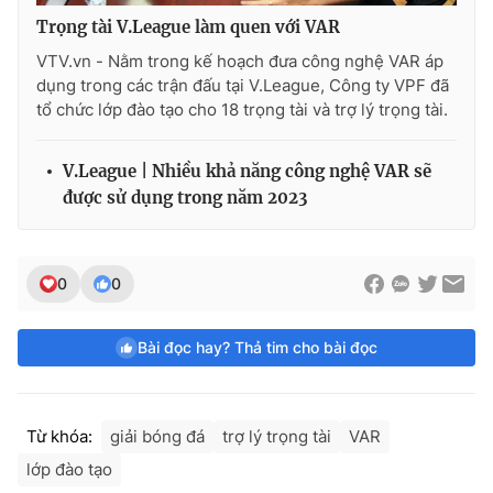
Trọng tài V.League làm quen với VAR
VTV.vn - Nằm trong kế hoạch đưa công nghệ VAR áp
dụng trong các trận đấu tại V.League, Công ty VPF đã
tổ chức lớp đào tạo cho 18 trọng tài và trợ lý trọng tài.
V.League | Nhiều khả năng công nghệ VAR sẽ
được sử dụng trong năm 2023
0
0
Bài đọc hay? Thả tim cho bài đọc
Từ khóa:
giải bóng đá
trợ lý trọng tài
VAR
lớp đào tạo