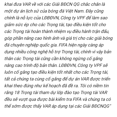
khai đưa VAR về với các Giải BĐCN QG
chắc chắn là
một dự án lịch sử của bóng đá Việt Nam. Đây cũng
chính là nỗ lực của LĐBĐVN, Công ty VPF để làm sao
giảm sức ép cho các Trọng tài, tạo điều kiện tốt cho
các Trọng tài hoàn thành nhiệm vụ điều hành trận đấu,
góp phần nâng cao hình ảnh và giá trị cho các giải bóng
đá chuyên nghiệp quốc gia. FIFA hiện ngày càng áp
dụng nhiều công nghệ hỗ trợ Trọng tài, chính vì vậy bản
thân các Trọng tài cũng cần không ngừng cố gắng
nâng cao trình độ bản thân. LĐBĐVN, Công ty VPF sẽ
luôn cố gắng tạo điều kiện tốt nhất cho các Trọng tài,
tất cả chúng ta cùng cố gắng để dự án VAR được triển
khai theo đúng như kế hoạch đã đề ra. Tôi có niềm tin
rằng 18 Trọng tài tham dự lớp đào tạo Trọng tài VAR
đều sẽ vượt qua được bài kiểm tra FIFA và chúng ta có
thể sớm được thấy VAR áp dụng tại các Giải BĐCNQG"