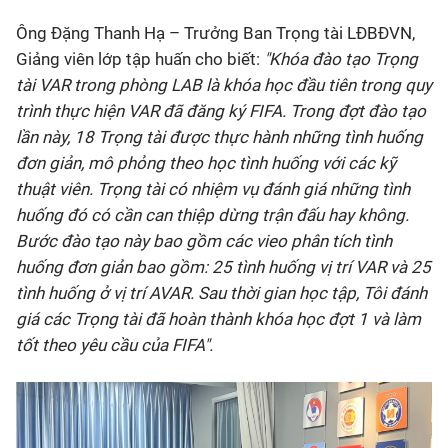
Ông Đặng Thanh Hạ – Trưởng Ban Trọng tài LĐBĐVN,
Giảng viên lớp tập huấn cho biết:
"
Khóa đào tạo Trọng
tài VAR trong phòng LAB là khóa học đầu tiên trong quy
trình thực hiện VAR đã đăng ký FIFA. Trong đợt đào tạo
lần này, 18 Trọng tài được thực hành những tình huống
đơn giản, mô phỏng theo học tình huống với các kỹ
thuật viên. Trọng tài có nhiệm vụ đánh giá những tình
huống đó có cần can thiệp dừng trận đấu hay không.
Bước đào tạo này bao gồm các vieo phân tích tình
huống đơn giản bao gồm: 25 tình huống vị trí VAR và 25
tình huống ở vị trí AVAR. Sau thời gian học tập, Tôi đánh
giá các Trọng tài đã hoàn thành khóa học đợt 1 và làm
tốt theo yêu cầu của FIFA".