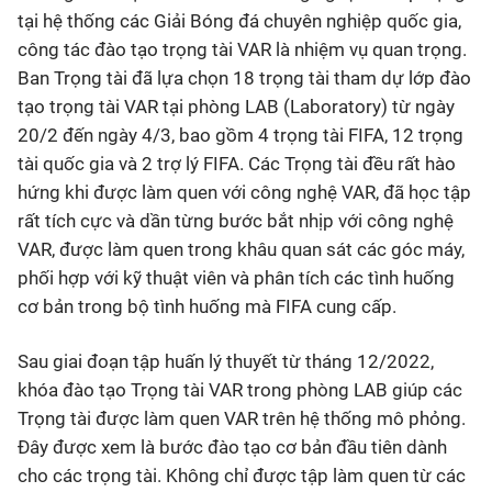
tại hệ thống các Giải Bóng đá chuyên nghiệp quốc gia,
công tác đào tạo trọng tài VAR là nhiệm vụ quan trọng.
Ban Trọng tài đã lựa chọn 18 trọng tài tham dự lớp đào
tạo trọng tài VAR tại phòng LAB (Laboratory) từ ngày
20/2 đến ngày 4/3, bao gồm 4 trọng tài FIFA, 12 trọng
tài quốc gia và 2 trợ lý FIFA. Các Trọng tài đều rất hào
hứng khi được làm quen với công nghệ VAR, đã học tập
rất tích cực và dần từng bước bắt nhịp với công nghệ
VAR, được làm quen trong khâu quan sát các góc máy,
phối hợp với kỹ thuật viên và phân tích các tình huống
cơ bản trong bộ tình huống mà FIFA cung cấp.
Sau giai đoạn tập huấn lý thuyết từ tháng 12/2022,
khóa đào tạo Trọng tài VAR trong phòng LAB giúp các
Trọng tài được làm quen VAR trên hệ thống mô phỏng.
Đây được xem là bước đào tạo cơ bản đầu tiên dành
cho các trọng tài. Không chỉ được tập làm quen từ các