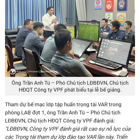
Ông Trần Anh Tú – Phó Chủ tịch LĐBĐVN, Chủ tịch
HĐQT Công ty VPF phát biểu tại lễ bế giảng.
Tham dự bế mạc lớp tập huấn trọng tài VAR trong
phòng LAB đợt 1, ông Trần Anh Tú – Phó Chủ tịch
LĐBĐVN, Chủ tịch HĐQT Công ty VPF đánh giá
:
"LĐBĐVN, Công ty VPF đánh giá rất cao sự nỗ lực của
các Trọng tài tham dự lớp đào tạo VAR lần này. Triển