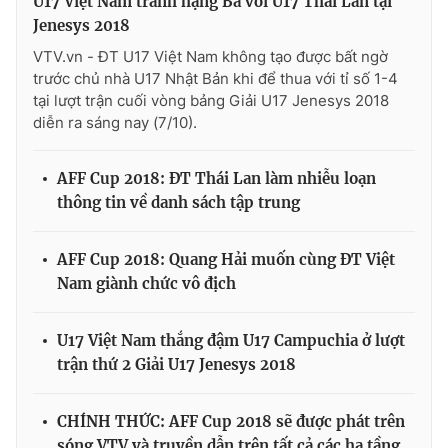
U17 Việt Nam tranh hạng Ba với U17 Thái Lan tại
Jenesys 2018
VTV.vn - ĐT U17 Việt Nam không tạo được bất ngờ
trước chủ nhà U17 Nhật Bản khi để thua với tỉ số 1-4
tại lượt trận cuối vòng bảng Giải U17 Jenesys 2018
diễn ra sáng nay (7/10).
AFF Cup 2018: ĐT Thái Lan làm nhiễu loạn
thông tin về danh sách tập trung
AFF Cup 2018: Quang Hải muốn cùng ĐT Việt
Nam giành chức vô địch
U17 Việt Nam thắng đậm U17 Campuchia ở lượt
trận thứ 2 Giải U17 Jenesys 2018
CHÍNH THỨC: AFF Cup 2018 sẽ được phát trên
sóng VTV và truyền dẫn trên tất cả các hạ tầng