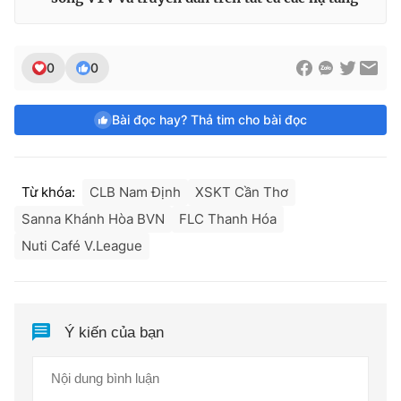
0
0
Bài đọc hay? Thả tim cho bài đọc
Từ khóa:
CLB Nam Định
XSKT Cần Thơ
Sanna Khánh Hòa BVN
FLC Thanh Hóa
Nuti Café V.League
Ý kiến của bạn