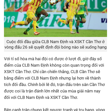
Cuộc đối đầu giữa CLB Nam Định và XSKT Cần Thơ ở
vòng đấu 26 sẽ quyết định đội bóng nào sẽ xuống hạng
Với tỉ số hòa mà hai đội có được ở lượt đi, giờ đây số
điểm của CLB Nam Định không còn quan trọng đối với
XSKT Cần Thơ. Chỉ cần chiến thắng, CLB Cần Thơ sẽ
bằng điểm với CLB Nam Định nhưng lại hơn về thành
tích đối đầu. Chính bởi lẽ đó, trận đấu trên sân Cần Thơ
được coi là trận đánh lớn nhất của mùa giải năm nay
đối với CLB Nam Định và XSKT Cần Thơ.
Bên cạnh trận chung kết ngược tranh vé trụ hạng, vòng