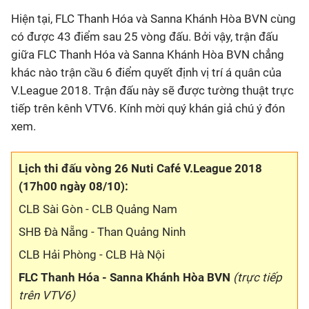
Hiện tại, FLC Thanh Hóa và Sanna Khánh Hòa BVN cùng
có được 43 điểm sau 25 vòng đấu. Bởi vậy, trận đấu
giữa FLC Thanh Hóa và Sanna Khánh Hòa BVN chẳng
khác nào trận cầu 6 điểm quyết định vị trí á quân của
V.League 2018. Trận đấu này sẽ được tường thuật trực
tiếp trên kênh VTV6. Kính mời quý khán giả chú ý đón
xem.
Lịch thi đấu vòng 26 Nuti Café V.League 2018
(17h00 ngày 08/10):
CLB Sài Gòn - CLB Quảng Nam
SHB Đà Nẵng - Than Quảng Ninh
CLB Hải Phòng - CLB Hà Nội
FLC Thanh Hóa - Sanna Khánh Hòa BVN
(trực tiếp
trên VTV6)