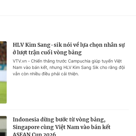
HLV Kim Sang-sik nói về lựa chọn nhân sự
ở lượt trận cuối vòng bảng
VTV.vn - Chiến thắng trước Campuchia giúp tuyển Việt
Nam vào bán kết, nhưng HLV Kim Sang Sik cho rằng đội
vẫn còn nhiều điều phải cải thiện.
Indonesia dừng bước từ vòng bảng,
Singapore cùng Việt Nam vào bán kết
ASEAN Cup 2026