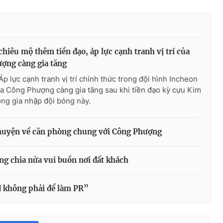
hiêu mộ thêm tiền đạo, áp lực cạnh tranh vị trí của
ợng càng gia tăng
Áp lực cạnh tranh vị trí chính thức trong đội hình Incheon
a Công Phượng càng gia tăng sau khi tiền đạo kỳ cựu Kim
ng gia nhập đội bóng này.
chuyện về căn phòng chung với Công Phượng
g chia nửa vui buồn nơi đất khách
 không phải để làm PR”