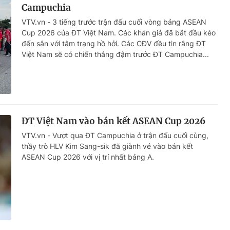
Campuchia
VTV.vn - 3 tiếng trước trận đấu cuối vòng bảng ASEAN
Cup 2026 của ĐT Việt Nam. Các khán giả đã bắt đầu kéo
đến sân với tâm trạng hồ hởi. Các CĐV đều tin rằng ĐT
Việt Nam sẽ có chiến thắng đậm trước ĐT Campuchia...
ĐT Việt Nam vào bán kết ASEAN Cup 2026
VTV.vn - Vượt qua ĐT Campuchia ở trận đấu cuối cùng,
thầy trò HLV Kim Sang-sik đã giành vé vào bán kết
ASEAN Cup 2026 với vị trí nhất bảng A.