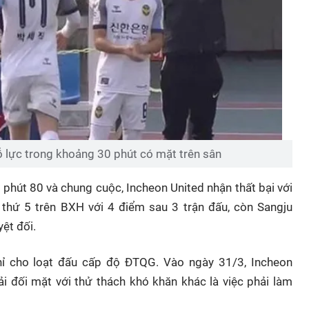
ỗ lực trong khoảng 30 phút có mặt trên sân
 phút 80 và chung cuộc, Incheon United nhận thất bại với
 thứ 5 trên BXH với 4 điểm sau 3 trận đấu, còn Sangju
ệt đối.
hỉ cho loạt đấu cấp độ ĐTQG. Vào ngày 31/3, Incheon
hải đối mặt với thử thách khó khăn khác là việc phải làm