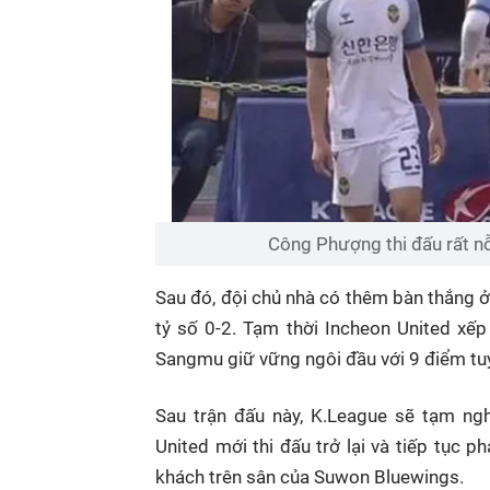
Công Phượng thi đấu rất n
Sau đó, đội chủ nhà có thêm bàn thắng ở
tỷ số 0-2. Tạm thời Incheon United xếp
Sangmu giữ vững ngôi đầu với 9 điểm tuy
Sau trận đấu này, K.League sẽ tạm ng
United mới thi đấu trở lại và tiếp tục p
khách trên sân của Suwon Bluewings.