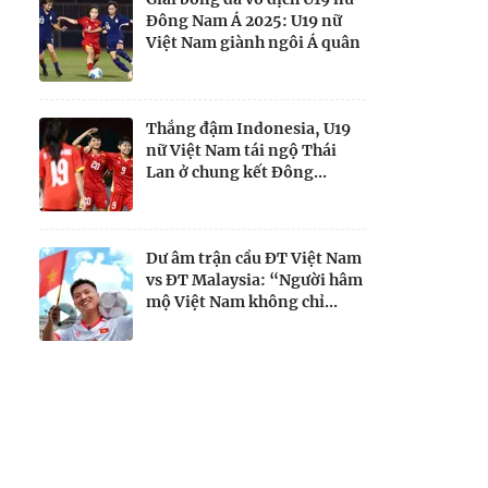
Đông Nam Á 2025: U19 nữ
Việt Nam giành ngôi Á quân
Thắng đậm Indonesia, U19
nữ Việt Nam tái ngộ Thái
Lan ở chung kết Đông...
Dư âm trận cầu ĐT Việt Nam
vs ĐT Malaysia: “Người hâm
mộ Việt Nam không chỉ...