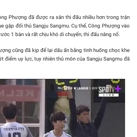
ng Phượng đã được ra sân thi đấu nhiều hơn trong trận
gue gặp đối thủ Sangju Sangmu. Cụ thể, Công Phượng vào
ước 1 bàn và rất chịu khó di chuyển, thi đấu năng nổ.
ng cũng đã kịp để lại dấu ấn bằng tình huống chọc khe
ứt điểm uy lực, tuy nhiên thủ môn của Sangju Sangmu đã