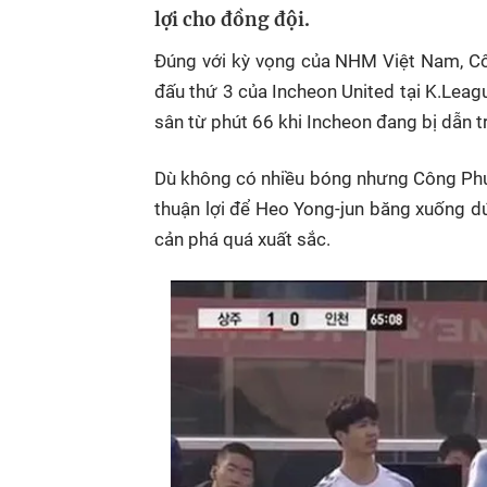
lợi cho đồng đội.
Đúng với kỳ vọng của NHM Việt Nam, Cô
đấu thứ 3 của Incheon United tại K.Lea
sân từ phút 66 khi Incheon đang bị dẫn tr
Dù không có nhiều bóng nhưng Công Phượ
thuận lợi để Heo Yong-jun băng xuống d
cản phá quá xuất sắc.