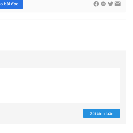
ho bài đọc
Gửi bình luận