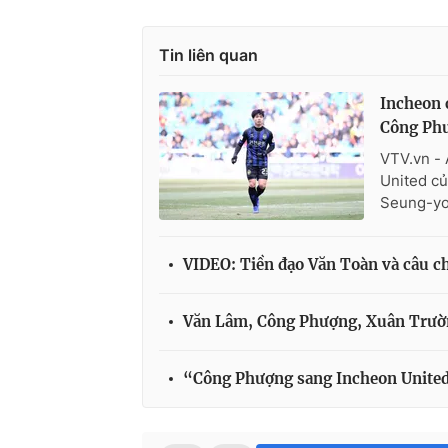
Tin liên quan
Incheon c
Công Phư
VTV.vn - 
United củ
Seung-yo
VIDEO: Tiền đạo Văn Toàn và câu 
Văn Lâm, Công Phượng, Xuân Trườn
“Công Phượng sang Incheon United