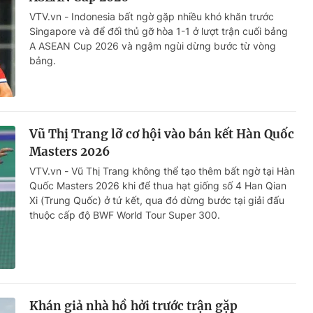
VTV.vn - Indonesia bất ngờ gặp nhiều khó khăn trước
Singapore và để đối thủ gỡ hòa 1-1 ở lượt trận cuối bảng
A ASEAN Cup 2026 và ngậm ngùi dừng bước từ vòng
bảng.
Vũ Thị Trang lỡ cơ hội vào bán kết Hàn Quốc
Masters 2026
VTV.vn - Vũ Thị Trang không thể tạo thêm bất ngờ tại Hàn
Quốc Masters 2026 khi để thua hạt giống số 4 Han Qian
Xi (Trung Quốc) ở tứ kết, qua đó dừng bước tại giải đấu
thuộc cấp độ BWF World Tour Super 300.
Khán giả nhà hồ hởi trước trận gặp