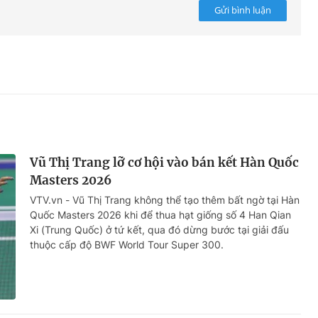
Gửi bình luận
Vũ Thị Trang lỡ cơ hội vào bán kết Hàn Quốc
Masters 2026
VTV.vn - Vũ Thị Trang không thể tạo thêm bất ngờ tại Hàn
Quốc Masters 2026 khi để thua hạt giống số 4 Han Qian
Xi (Trung Quốc) ở tứ kết, qua đó dừng bước tại giải đấu
thuộc cấp độ BWF World Tour Super 300.