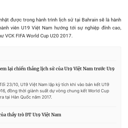
ặt được trong hành trình lịch sử tại Bahrain sẽ là hành
thành viên U19 Việt Nam hướng tới sự nghiệp đỉnh cao,
hư VCK FIFA World Cup U20 2017.
em lại chiến thắng lịch sử của U19 Việt Nam trước U19
Tối 23/10, U19 Việt Nam lập kỳ tích khi vào bán kết U19
16, đồng thời giành suất dự vòng chung kết World Cup
ra tại Hàn Quốc năm 2017.
ủa thầy trò ĐT U19 Việt Nam