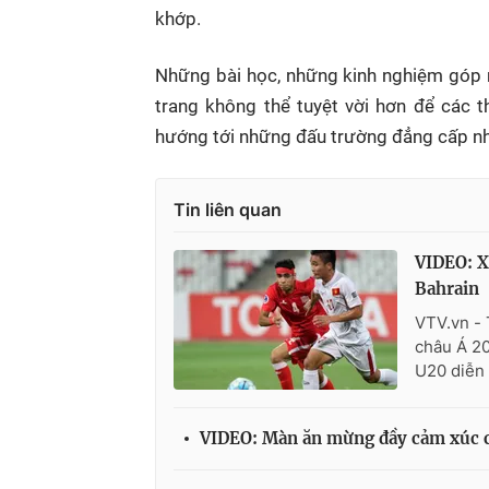
khớp.
Những bài học, những kinh nghiệm góp nh
trang không thể tuyệt vời hơn để các 
hướng tới những đấu trường đẳng cấp n
Tin liên quan
VIDEO: X
Bahrain
VTV.vn - 
châu Á 20
U20 diễn 
VIDEO: Màn ăn mừng đầy cảm xúc c