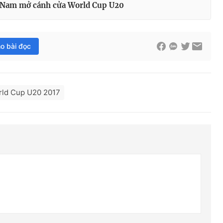
ệt Nam mở cánh cửa World Cup U20
ho bài đọc
rld Cup U20 2017