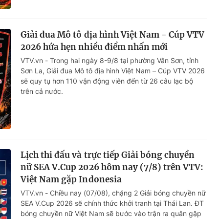
Giải đua Mô tô địa hình Việt Nam - Cúp VTV
2026 hứa hẹn nhiều điểm nhấn mới
VTV.vn - Trong hai ngày 8-9/8 tại phường Vân Sơn, tỉnh
Sơn La, Giải đua Mô tô địa hình Việt Nam – Cúp VTV 2026
sẽ quy tụ hơn 110 vận động viên đến từ 26 câu lạc bộ
trên cả nước.
Lịch thi đấu và trực tiếp Giải bóng chuyền
nữ SEA V.Cup 2026 hôm nay (7/8) trên VTV:
Việt Nam gặp Indonesia
VTV.vn - Chiều nay (07/08), chặng 2 Giải bóng chuyền nữ
SEA V.Cup 2026 sẽ chính thức khởi tranh tại Thái Lan. ĐT
bóng chuyền nữ Việt Nam sẽ bước vào trận ra quân gặp