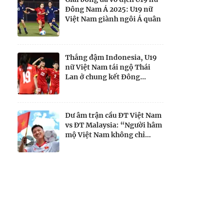
Đông Nam Á 2025: U19 nữ
Việt Nam giành ngôi Á quân
Thắng đậm Indonesia, U19
nữ Việt Nam tái ngộ Thái
Lan ở chung kết Đông...
Dư âm trận cầu ĐT Việt Nam
vs ĐT Malaysia: “Người hâm
mộ Việt Nam không chỉ...