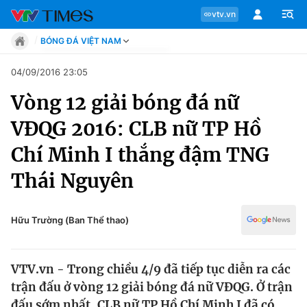
vtv.vn
BÓNG ĐÁ VIỆT NAM
Tin tức
04/09/2016 23:05
Move
Vòng 12 giải bóng đá nữ
Phong cách
Chuyên mục
Chân dung
VĐQG 2016: CLB nữ TP Hồ
Sự kiện
Tin tức
Chí Minh I thắng đậm TNG
Bóng đá
Thể thao điện tử
Thái Nguyên
Move
Các môn khác
Video
Phong cách
Hữu Trường (Ban Thể thao)
Bên lề
Chân dung
VTV.vn - Trong chiều 4/9 đã tiếp tục diễn ra các
trận đấu ở vòng 12 giải bóng đá nữ VĐQG. Ở trận
Sự kiện
đấu sớm nhất, CLB nữ TP Hồ Chí Minh I đã có