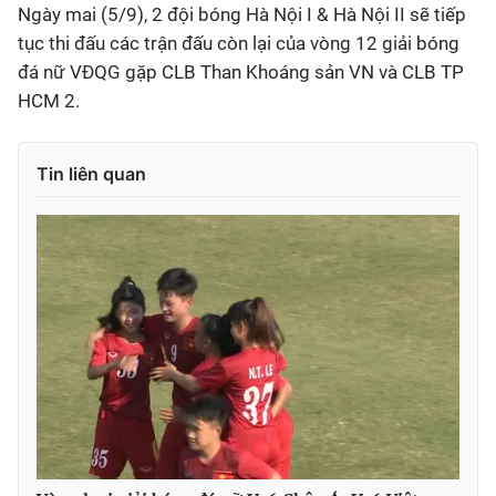
Ngày mai (5/9), 2 đội bóng Hà Nội I & Hà Nội II sẽ tiếp
tục thi đấu các trận đấu còn lại của vòng 12 giải bóng
đá nữ VĐQG gặp CLB Than Khoáng sản VN và CLB TP
HCM 2.
Tin liên quan