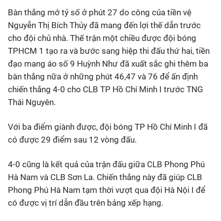
Bàn thắng mở tỷ số ở phút 27 do công của tiền vệ
Nguyễn Thị Bích Thủy đã mang đến lợi thế dẫn trước
cho đội chủ nhà. Thế trận một chiều được đội bóng
TPHCM 1 tạo ra và bước sang hiệp thi đấu thứ hai, tiền
đạo mang áo số 9 Huỳnh Như đã xuất sắc ghi thêm ba
bàn thắng nữa ở những phút 46,47 và 76 để ấn định
chiến thắng 4-0 cho CLB TP Hồ Chí Minh I trước TNG
Thái Nguyên.
Với ba điểm giành được, đội bóng TP Hồ Chí Minh I đã
có được 29 điểm sau 12 vòng đấu.
4-0 cũng là kết quả của trận đấu giữa CLB Phong Phú
Hà Nam và CLB Sơn La. Chiến thắng này đã giúp CLB
Phong Phú Hà Nam tạm thời vượt qua đội Hà Nội I để
có được vị trí dẫn đầu trên bảng xếp hạng.