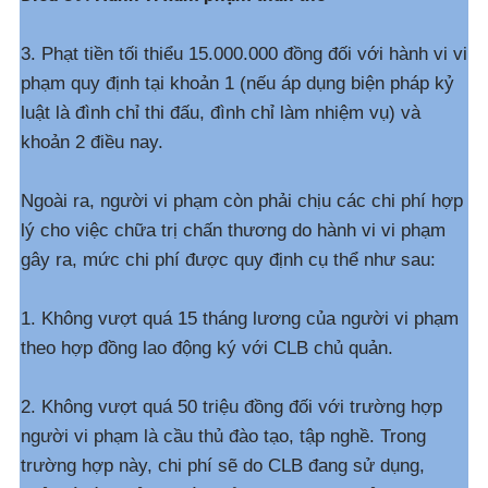
3. Phạt tiền tối thiểu 15.000.000 đồng đối với hành vi vi
phạm quy định tại khoản 1 (nếu áp dụng biện pháp kỷ
luật là đình chỉ thi đấu, đình chỉ làm nhiệm vụ) và
khoản 2 điều nay.
Ngoài ra, người vi phạm còn phải chịu các chi phí hợp
lý cho việc chữa trị chấn thương do hành vi vi phạm
gây ra, mức chi phí được quy định cụ thể như sau:
1. Không vượt quá 15 tháng lương của người vi phạm
theo hợp đồng lao động ký với CLB chủ quản.
2. Không vượt quá 50 triệu đồng đối với trường hợp
người vi phạm là cầu thủ đào tạo, tập nghề. Trong
trường hợp này, chi phí sẽ do CLB đang sử dụng,