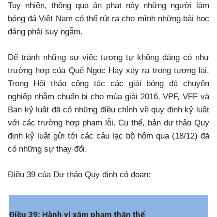
Tuy nhiên, thông qua án phạt này những người làm
bóng đá Việt Nam có thể rút ra cho mình những bài học
đáng phải suy ngẫm.
Để tránh những sự việc tương tự không đáng có như
trường hợp của Quế Ngọc Hảy xảy ra trong tương lai.
Trong Hội thảo công tác các giải bóng đá chuyên
nghiệp nhằm chuẩn bị cho mùa giải 2016, VPF, VFF và
Ban kỷ luật đã có những điều chỉnh về quy định kỷ luật
với các trường hợp phạm lỗi. Cụ thể, bản dự thảo Quy
định kỷ luật gửi tới các câu lạc bộ hôm qua (18/12) đã
có những sự thay đổi.
Điều 39 của Dự thảo Quy định có đoạn:
Điều 39: Hành vi xâm phạm thân thể