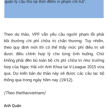
quản lý cầu thủ tại thời điểm vi phạm chi trả”.
Theo dự thảo, VPF vẫn yêu cầu người phạm lỗi phải
bồi thường chi phí chữa trị chấn thương. Tuy nhiên,
theo quy định mới thì có thể thấy mức phí điều trị sẽ
được điều chỉnh hợp lý cho từng tình huống. Chứ
không phải đền bù toàn bộ chi phí chữa trị như trường
hợp của Ngọc Hải với Anh Khoa tại V-League 2015 vừa
qua. Dự kiến bản dự thảo này sẽ được các câu lạc bộ
thông qua trong ngày hôm nay (19/12).
(Theo thethaovietnam)
Anh Quân