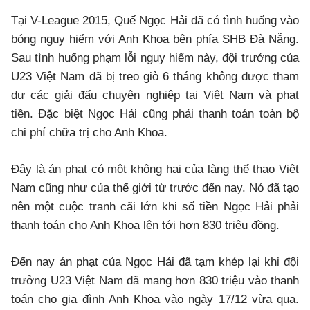
Tại V-League 2015, Quế Ngọc Hải đã có tình huống vào
bóng nguy hiểm với Anh Khoa bên phía SHB Đà Nẵng.
Sau tình huống phạm lỗi nguy hiểm này, đội trưởng của
U23 Việt Nam đã bị treo giò 6 tháng không được tham
dự các giải đấu chuyên nghiệp tại Việt Nam và phạt
tiền. Đặc biệt Ngọc Hải cũng phải thanh toán toàn bộ
chi phí chữa trị cho Anh Khoa.
Đây là án phạt có một không hai của làng thể thao Việt
Nam cũng như của thế giới từ trước đến nay. Nó đã tạo
nên một cuộc tranh cãi lớn khi số tiền Ngọc Hải phải
thanh toán cho Anh Khoa lên tới hơn 830 triệu đồng.
Đến nay án phạt của Ngọc Hải đã tạm khép lại khi đội
trưởng U23 Việt Nam đã mang hơn 830 triệu vào thanh
toán cho gia đình Anh Khoa vào ngày 17/12 vừa qua.