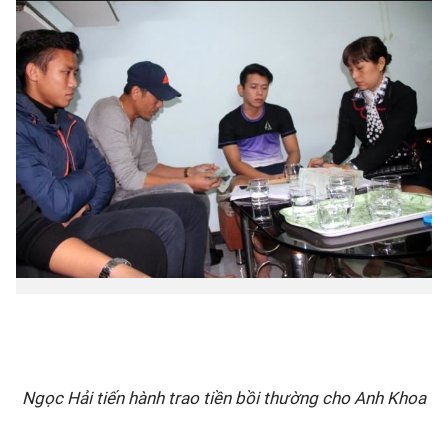
Bóng đá
Thể thao Điện tử
Các môn khác
VIDEO
Bên lề
Ngọc Hải tiến hành trao tiền bồi thường cho Anh Khoa