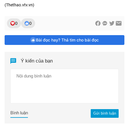
(Thethao.vtv.vn)
0
0
Bài đọc hay? Thả tim cho bài đọc
Ý kiến của bạn
Bình luận
Gửi bình luận