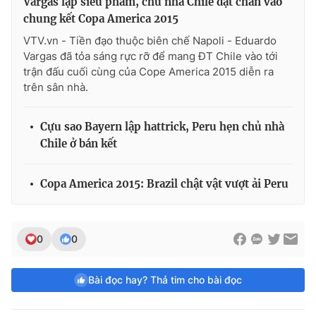
Vargas lập siêu phẩm, chủ nhà Chile đặt chân vào
chung kết Copa America 2015
VTV.vn - Tiền đạo thuộc biên chế Napoli - Eduardo
Vargas đã tỏa sáng rực rỡ để mang ĐT Chile vào tới
trận đấu cuối cùng của Cope America 2015 diễn ra
trên sân nhà.
Cựu sao Bayern lập hattrick, Peru hẹn chủ nhà
Chile ở bán kết
Copa America 2015: Brazil chật vật vượt ải Peru
0
0
Bài đọc hay? Thả tim cho bài đọc