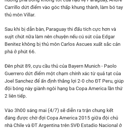
Carrillo dứt điểm vào góc thấp khung thành, làm bó tay
thủ môn Villar.
Sau khi bị dẫn bàn, Paraguay thi đấu tích cực hơn và
suýt chút nữa làm nên chuyện nếu cú sút của Edgar
Benitez không bị thủ môn Carlos Ascues xuất sắc cản
phá ở phút 66.
Đên phút 89, cựu cầu thủ của Bayern Munich - Paolo
Guerrero dứt điểm một chạm chính xác từ quả tạt của
Joel Sanchez để ấn định thắng lợi 2-0 cho ĐT Peru, giúp
đội bóng này giành ngôi hạng ba Copa America lần thứ
2 liên tiếp.
Vào 3h00 sáng mai (4/7) sẽ diễn ra trận chung kết
đáng được chờ đợi Copa America 2015 giữa đội chủ
nhà Chile và ĐT Argentina trên SVĐ Estadio Nacional ở