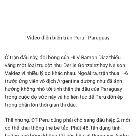
Video diễn biến trận Peru - Paraguay
Ở trận đấu này, đội bóng của HLV Ramon Diaz thiếu
vắng một loại trụ cột như Derlis Gonzalez hay Nelson
Valdez vì nhiều lý do khác nhau. Ngoài ra, trận thua 1-6
trước ứng viên vô địch Argentina dường như đã ảnh
hưởng không nhỏ tới tinh thần thi đấu của Paraguay
trong cuộc đọ sức này và họ liên tục để Peru dồn ép
trong phần lớn thời gian thi đấu.
Thế nhưng, ĐT Peru cũng phải chờ sang đầu hiệp 2 mới
có thể khai thông thế bế tắc. Phút 48, tận dụng tình
huống phá bóng không tốt của hậu vệ Paraguay, Andre