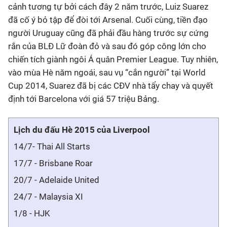
cảnh tương tự bởi cách đây 2 năm trước, Luiz Suarez
đã cố ý bỏ tập để đòi tới Arsenal. Cuối cùng, tiền đạo
người Uruguay cũng đã phải đầu hàng trước sự cứng
rắn của BLĐ Lữ đoàn đỏ và sau đó góp công lớn cho
chiến tích giành ngôi Á quân Premier League. Tuy nhiên,
vào mùa Hè năm ngoái, sau vụ “cắn người” tại World
Cup 2014, Suarez đã bị các CĐV nhà tẩy chay và quyết
định tới Barcelona với giá 57 triệu Bảng.
Lịch du đấu Hè 2015 của Liverpool
14/7- Thai All Starts
17/7 - Brisbane Roar
20/7 - Adelaide United
24/7 - Malaysia XI
1/8 - HJK