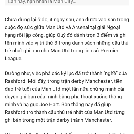
Lần này, nạn nhân là Man City...
Chưa dừng lại ở đó, ít ngày sau, anh được vào sân trong
cuộc đọ sức giữa Man Utd và Arsenal tại giải Ngoại
hạng rồi lập công, giúp Quỷ đỏ dành trọn 3 điểm và ghi
tên mình vào vị trí thứ 3 trong danh sách những cầu thủ
trẻ nhất ghi bàn cho Man Utd trong lịch sử Premier
League.
Dường như, việc phá các kỷ lục đã trở thành "nghề" của
Rashford. Mới đây, trong trận derby Manchester, tiền
đạo trẻ tuổi của Man Utd một lần nữa chứng minh cái
duyên ghi bàn của mình bằng pha thoát xuống thông
minh và hạ gục Joe Hart. Bàn thắng này đã giúp
Rashford trở thành cầu thủ trẻ nhất của Man Utd từng
ghi bàn trong một trận derby thành Manchester.