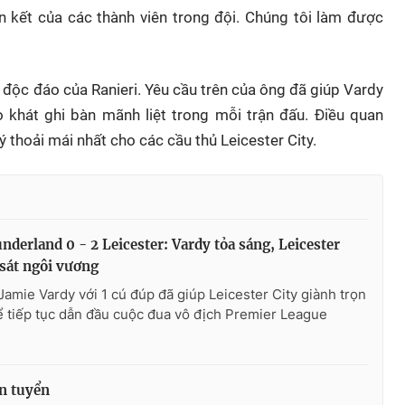
ắn kết của các thành viên trong đội. Chúng tôi làm được
 độc đáo của Ranieri. Yêu cầu trên của ông đã giúp Vardy
 khát ghi bàn mãnh liệt trong mỗi trận đấu. Điều quan
ý thoải mái nhất cho các cầu thủ Leicester City.
derland 0 - 2 Leicester: Vardy tỏa sáng, Leicester
 sát ngôi vương
Jamie Vardy với 1 cú đúp đã giúp Leicester City giành trọn
 tiếp tục dẫn đầu cuộc đua vô địch Premier League
ên tuyển