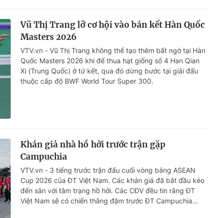
Vũ Thị Trang lỡ cơ hội vào bán kết Hàn Quốc
Masters 2026
VTV.vn - Vũ Thị Trang không thể tạo thêm bất ngờ tại Hàn
Quốc Masters 2026 khi để thua hạt giống số 4 Han Qian
Xi (Trung Quốc) ở tứ kết, qua đó dừng bước tại giải đấu
thuộc cấp độ BWF World Tour Super 300.
Khán giả nhà hồ hởi trước trận gặp
Campuchia
VTV.vn - 3 tiếng trước trận đấu cuối vòng bảng ASEAN
Cup 2026 của ĐT Việt Nam. Các khán giả đã bắt đầu kéo
đến sân với tâm trạng hồ hởi. Các CĐV đều tin rằng ĐT
Việt Nam sẽ có chiến thắng đậm trước ĐT Campuchia...