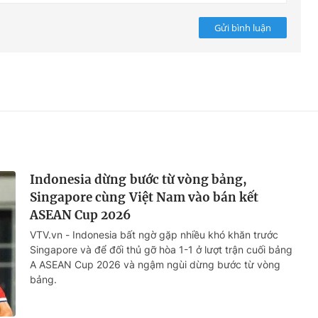
Gửi bình luận
Indonesia dừng bước từ vòng bảng,
Singapore cùng Việt Nam vào bán kết
ASEAN Cup 2026
VTV.vn - Indonesia bất ngờ gặp nhiều khó khăn trước
Singapore và để đối thủ gỡ hòa 1-1 ở lượt trận cuối bảng
A ASEAN Cup 2026 và ngậm ngùi dừng bước từ vòng
bảng.