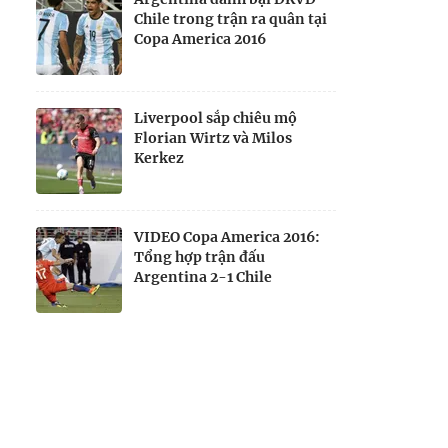
Chile trong trận ra quân tại
Copa America 2016
Liverpool sắp chiêu mộ
Florian Wirtz và Milos
Kerkez
VIDEO Copa America 2016:
Tổng hợp trận đấu
Argentina 2-1 Chile