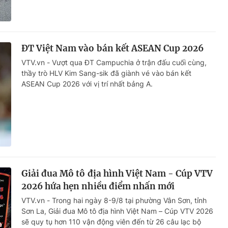
ĐT Việt Nam vào bán kết ASEAN Cup 2026
VTV.vn - Vượt qua ĐT Campuchia ở trận đấu cuối cùng,
thầy trò HLV Kim Sang-sik đã giành vé vào bán kết
ASEAN Cup 2026 với vị trí nhất bảng A.
Giải đua Mô tô địa hình Việt Nam - Cúp VTV
2026 hứa hẹn nhiều điểm nhấn mới
VTV.vn - Trong hai ngày 8-9/8 tại phường Vân Sơn, tỉnh
Sơn La, Giải đua Mô tô địa hình Việt Nam – Cúp VTV 2026
sẽ quy tụ hơn 110 vận động viên đến từ 26 câu lạc bộ