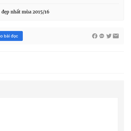
0 đẹp nhất mùa 2015/16
ho bài đọc