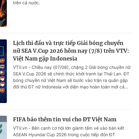
trên cả nước.
Lịch thi đấu và trực tiếp Giải bóng chuyền
nữ SEA V.Cup 2026 hôm nay (7/8) trên VTV:
Việt Nam gặp Indonesia
VTV.vn - Chiều nay (07/08), chặng 2 Giải bóng chuyền nữ
SEA V.Cup 2026 sẽ chính thức khởi tranh tại Thái Lan. ĐT
bóng chuyền nữ Việt Nam sẽ bước vào trận ra quân gặp
đối thủ ĐT nữ Indonesia với diện mạo hoàn toàn mới cả...
FIFA báo thêm tin vui cho ĐT Việt Nam
VTV.vn - Bên cạnh cơ hội lớn giành tấm vé vào bán kết
ASEAN Hyundai Cup 2026 trong cuộc tiếp đón ĐT