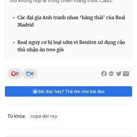
thủ không hợp lệ trong chiến thắng trước Cadiz.
Các đại gia Anh tranh nhau ‘hàng thải’ của Real
Madrid
Real nguy cơ bị loại sớm vì Benitez sử dụng cầu
thủ nhận án treo giò
0
0
Bài đọc hay? Thả tim cho bài đọc
Từ khóa:
copa del rey