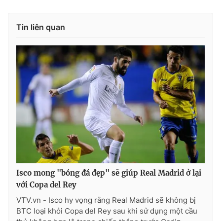
Tin liên quan
Isco mong "bóng đá đẹp" sẽ giúp Real Madrid ở lại
với Copa del Rey
VTV.vn - Isco hy vọng rằng Real Madrid sẽ không bị
BTC loại khỏi Copa del Rey sau khi sử dụng một cầu