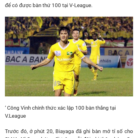
để có được bàn thứ 100 tại V-League.
‘ Công Vinh chính thức xác lập 100 bàn thắng tại
V.League
Trước đó, ở phút 20, Biayaga đã ghi bàn mở tỉ số cho