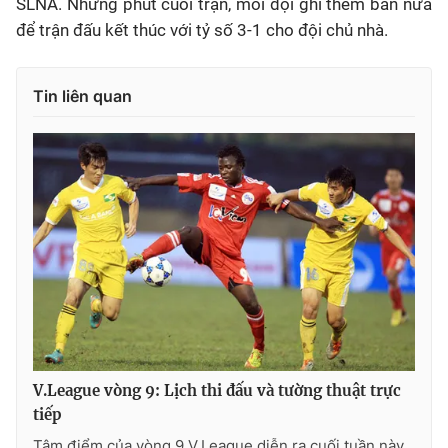
SLNA. Những phút cuối trận, mỗi đội ghi thêm bàn nữa
để trận đấu kết thúc với tỷ số 3-1 cho đội chủ nhà.
Tin liên quan
V.League vòng 9: Lịch thi đấu và tường thuật trực
tiếp
Tâm điểm của vòng 9 V.League diễn ra cuối tuần này