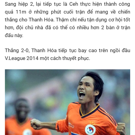
Sang hiệp 2, lại tiếp tục là Ceh thực hiện thành công
quả 11m ở những phút cuối trận để mang về chiến
thắng cho Thanh Hóa. Thậm chí nếu tận dụng cơ hội tốt
hơn, đội chủ nhà đã có thể có nhiều hơn 2 bàn ở trận
đấu này.
Thắng 2-0, Thanh Hóa tiếp tục bay cao trên ngồi đầu
V.League 2014 một cách thuyết phục.