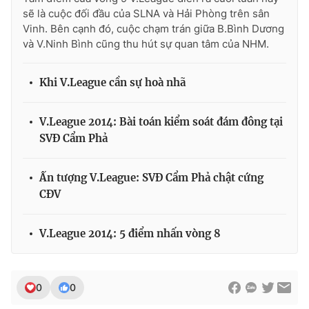
sẽ là cuộc đối đầu của SLNA và Hải Phòng trên sân
Vinh. Bên cạnh đó, cuộc chạm trán giữa B.Bình Dương
và V.Ninh Bình cũng thu hút sự quan tâm của NHM.
Khi V.League cần sự hoà nhã
V.League 2014: Bài toán kiểm soát đám đông tại
SVĐ Cẩm Phả
Ấn tượng V.League: SVĐ Cẩm Phả chật cứng
CĐV
V.League 2014: 5 điểm nhấn vòng 8
0
0