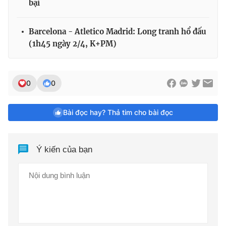
bại
Barcelona - Atletico Madrid: Long tranh hổ đấu
(1h45 ngày 2/4, K+PM)
0
0
Bài đọc hay? Thả tim cho bài đọc
Ý kiến của bạn