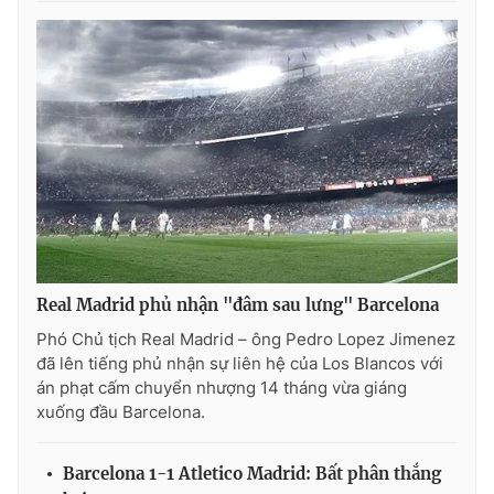
Real Madrid phủ nhận "đâm sau lưng" Barcelona
Phó Chủ tịch Real Madrid – ông Pedro Lopez Jimenez
đã lên tiếng phủ nhận sự liên hệ của Los Blancos với
án phạt cấm chuyển nhượng 14 tháng vừa giáng
xuống đầu Barcelona.
Barcelona 1-1 Atletico Madrid: Bất phân thắng