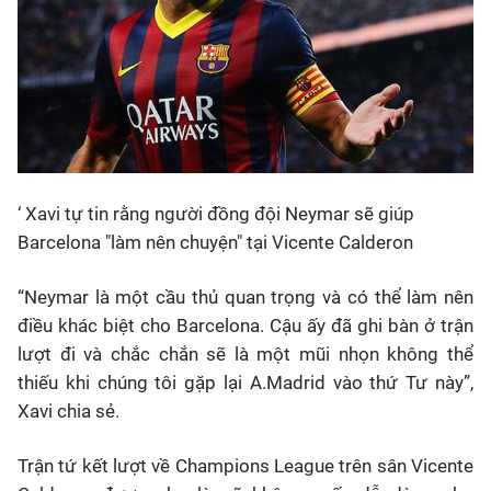
‘ Xavi tự tin rằng người đồng đội Neymar sẽ giúp
Barcelona "làm nên chuyện" tại Vicente Calderon
“Neymar là một cầu thủ quan trọng và có thể làm nên
điều khác biệt cho Barcelona. Cậu ấy đã ghi bàn ở trận
lượt đi và chắc chắn sẽ là một mũi nhọn không thể
thiếu khi chúng tôi gặp lại A.Madrid vào thứ Tư này”,
Xavi chia sẻ.
Trận tứ kết lượt về Champions League trên sân Vicente