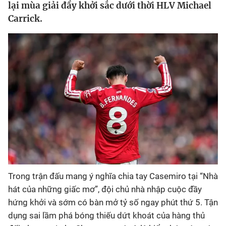
lại mùa giải đầy khởi sắc dưới thời HLV Michael
Carrick.
Bóng đá
Thể thao Điện tử
Các môn khác
VIDEO
Bên lề
Trong trận đấu mang ý nghĩa chia tay Casemiro tại “Nhà
hát của những giấc mơ”, đội chủ nhà nhập cuộc đầy
hứng khởi và sớm có bàn mở tỷ số ngay phút thứ 5. Tận
dụng sai lầm phá bóng thiếu dứt khoát của hàng thủ