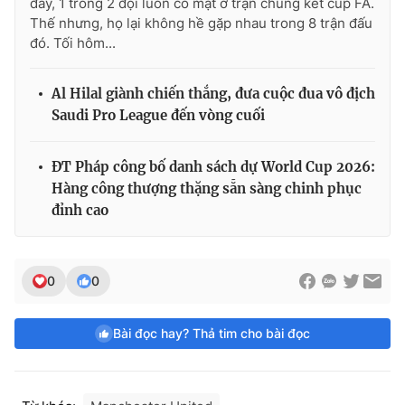
đây, 1 trong 2 đội luôn có mặt ở trận chung kết cúp FA.
Thế nhưng, họ lại không hề gặp nhau trong 8 trận đấu
đó. Tối hôm...
Al Hilal giành chiến thắng, đưa cuộc đua vô địch
Saudi Pro League đến vòng cuối
ĐT Pháp công bố danh sách dự World Cup 2026:
Hàng công thượng thặng sẵn sàng chinh phục
đỉnh cao
0
0
Bài đọc hay? Thả tim cho bài đọc