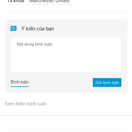
Từ khóa:
Manchester United
Ý kiến của bạn
Bình luận
Gửi bình luận
Xem thêm bình luận