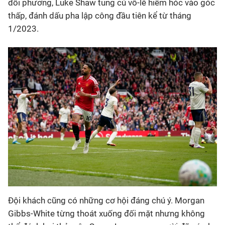
đối phương, Luke Shaw tung cú vô-lê hiểm hóc vào góc
thấp, đánh dấu pha lập công đầu tiên kể từ tháng
1/2023.
Đội khách cũng có những cơ hội đáng chú ý. Morgan
Gibbs-White từng thoát xuống đối mặt nhưng không