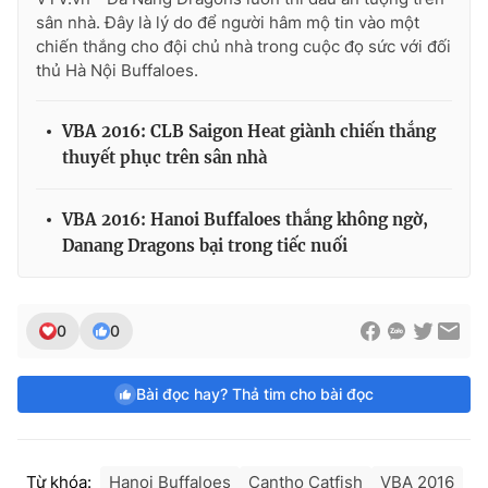
sân nhà. Đây là lý do để người hâm mộ tin vào một
chiến thắng cho đội chủ nhà trong cuộc đọ sức với đối
thủ Hà Nội Buffaloes.
VBA 2016: CLB Saigon Heat giành chiến thắng
thuyết phục trên sân nhà
VBA 2016: Hanoi Buffaloes thắng không ngờ,
Danang Dragons bại trong tiếc nuối
0
0
Bài đọc hay? Thả tim cho bài đọc
Từ khóa:
Hanoi Buffaloes
Cantho Catfish
VBA 2016