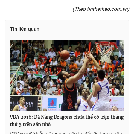
(Theo tinthethao.com.vn)
Tin liên quan
VBA 2016: Đà Nẵng Dragons chưa thể có trận thắng
thứ 5 trên sân nhà
VTV.vn - Đà Nẵng Dragons luôn thi đấu ấn tượng trên