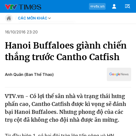
vtv.vn
CÁC MÔN KHÁC
Tin tức
16/10/2016 23:20
Move
Hanoi Buffaloes giành chiến
Phong cách
Chuyên mục
Chân dung
thắng trước Cantho Catfish
Sự kiện
Tin tức
Bóng đá
Thể thao điện tử
Anh Quân (Ban Thể Thao)
Move
Các môn khác
Video
VTV.vn - Có lợi thế sân nhà và trạng thái hưng
Phong cách
Bên lề
phấn cao, Cantho Catfish được kì vọng sẽ đánh
bại Hanoi Buffaloes. Nhưng phong độ của các
Chân dung
trụ cột đã không cho đội nhà được ăn mừng.
Sự kiện
Từ đầu hiệp 1, cả hai đội tràn lên tấn công và HN