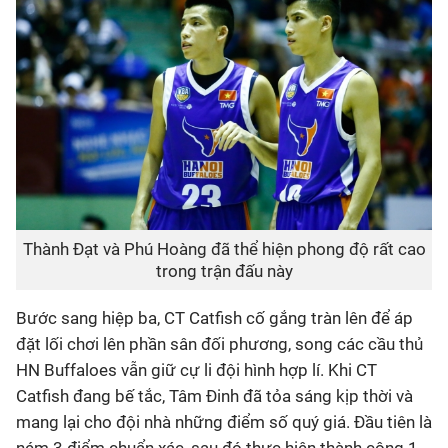
Thành Đạt và Phú Hoàng đã thể hiện phong độ rất cao
trong trận đấu này
Bước sang hiệp ba, CT Catfish cố gắng tràn lên để áp
đặt lối chơi lên phần sân đối phương, song các cầu thủ
HN Buffaloes vẫn giữ cự li đội hình hợp lí. Khi CT
Catfish đang bế tắc, Tâm Đinh đã tỏa sáng kịp thời và
mang lại cho đội nhà những điểm số quý giá. Đầu tiên là