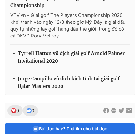
Championship
VTV.vn - Giải golf The Players Championship 2020
khởi tranh vào ngày 12/3 theo giờ Mỹ. Đây là giải đấu
quy tụ những tay golf hàng đầu thế giới, trong đó có
cả ĐKVĐ Rory McIlroy.
Tyrrell Hatton vô địch giải golf Arnold Palmer
Invitational 2020
Jorge Campillo vô địch kịch tính tại giải golf
Qatar Masters 2020
0
0
Bài đọc hay? Thả tim cho bài đọc