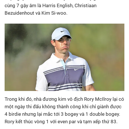
cùng 7 gậy âm là Harris English, Christiaan
Bezuidenhout và Kim Si-woo.
Trong khi đó, nhà đương kim vô địch Rory McIlroy lại có
một ngày thi đấu không thành công khi chỉ giành được
4 birdie nhưng lại mắc tới 3 bogey và 1 double bogey.
Rory kết thúc vòng 1 với even par và tạm xếp thứ 83.