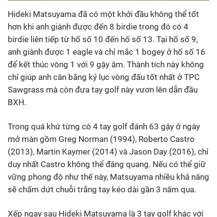
Hideki Matsuyama đã có một khởi đầu không thể tốt
hơn khi anh giành được đến 8 birdie trong đó có 4
birdie liên tiếp từ hố số 10 đến hố số 13. Tại hố số 9,
anh giành được 1 eagle và chỉ mắc 1 bogey ở hố số 16
để kết thúc vòng 1 với 9 gậy âm. Thành tích này không
chỉ giúp anh cân bằng kỷ lục vòng đấu tốt nhất ở TPC
Sawgrass mà còn đưa tay golf này vươn lên dẫn đầu
BXH.
Trong quá khứ từng có 4 tay golf đánh 63 gậy ở ngày
mở màn gồm Greg Norman (1994), Roberto Castro
(2013), Martin Kaymer (2014) và Jason Day (2016), chỉ
duy nhất Castro không thể đăng quang. Nếu có thể giữ
vững phong độ như thế này, Matsuyama nhiều khả năng
sẽ chấm dứt chuỗi trắng tay kéo dài gần 3 năm qua.
Xếp ngay sau Hideki Matsuyama là 3 tay golf khác với