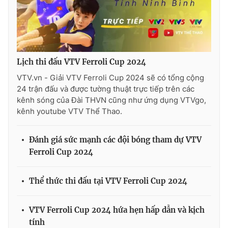
Lịch thi đấu VTV Ferroli Cup 2024
VTV.vn - Giải VTV Ferroli Cup 2024 sẽ có tổng cộng
24 trận đấu và được tường thuật trực tiếp trên các
kênh sóng của Đài THVN cũng như ứng dụng VTVgo,
kênh youtube VTV Thể Thao.
Đánh giá sức mạnh các đội bóng tham dự VTV
Ferroli Cup 2024
Thể thức thi đấu tại VTV Ferroli Cup 2024
VTV Ferroli Cup 2024 hứa hẹn hấp dẫn và kịch
tính