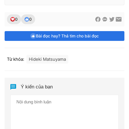
0
0
Bài đọc hay? Thả tim cho bài đọc
Từ khóa:
Hideki Matsuyama
Ý kiến của bạn