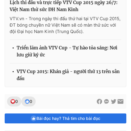
Lịch thi đấu và trực tiếp VTV Cup 2015 ngày 26/7:
Việt Nam thử sức ĐH Nam Kinh
VTV.vn - Trong ngày thi đấu thứ hai tại VTV Cup 2015,
ĐT bóng chuyền nữ Việt Nam sẽ có màn thử sức với
đội Đại học Nam Kinh (Trung Quốc).
Triển lãm ảnh VTV Cup - Tự hào tỏa sáng: Nơi
lưu giữ ký ức
VTV Cup 2015: Khán giả - người thứ 13 trên sân
đấu
0
0
Bài đọc hay? Thả tim cho bài đọc