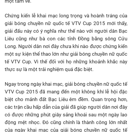
một tấm vé.
Chứng kiến lễ khai mạc long trọng và hoành tráng của
giải bóng chuyền nữ quốc tế VTV Cup 2015 mới thấy,
giải đấu này có ý nghĩa như thế nào với người dân Bạc
Liêu cũng như bà con các tỉnh Đồng bằng sông Cửu
Long. Người dân nơi đây chưa khi nào được chứng kiến
một sự kiện thể thao lớn như giải bóng chuyền nữ quốc
tế VTV Cup. Vì thế đối với họ những khoảnh khắc này
thực sự là một trải nghiệm quá đặc biệt.
Ngay trong ngày khai mạc, giải bóng chuyền nữ quốc tế
VTV Cup 2015 đã mang đến một không khí lễ hội đặc
biệt cho mảnh đất Bạc Liêu êm đềm. Quan trọng hơn,
các trận cầu hấp dẫn của giải đã giúp người dân nơi đây
có được những phút giây sảng khoái sau một ngày lao
động mệt nhọc. Đó cũng chính là thành công lớn nhất
của ngày khai mạc của giải bóng chuyền nữ quốc tế