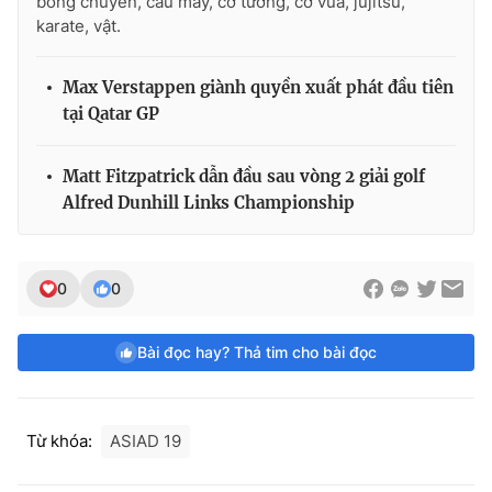
bóng chuyền, cầu mây, cờ tướng, cờ vua, jujitsu,
karate, vật.
Max Verstappen giành quyền xuất phát đầu tiên
tại Qatar GP
Matt Fitzpatrick dẫn đầu sau vòng 2 giải golf
Alfred Dunhill Links Championship
0
0
Bài đọc hay? Thả tim cho bài đọc
Từ khóa:
ASIAD 19