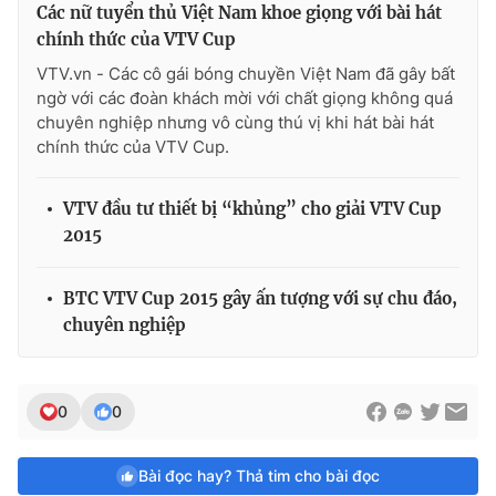
Các nữ tuyển thủ Việt Nam khoe giọng với bài hát
chính thức của VTV Cup
VTV.vn - Các cô gái bóng chuyền Việt Nam đã gây bất
ngờ với các đoàn khách mời với chất giọng không quá
chuyên nghiệp nhưng vô cùng thú vị khi hát bài hát
chính thức của VTV Cup.
VTV đầu tư thiết bị “khủng” cho giải VTV Cup
2015
BTC VTV Cup 2015 gây ấn tượng với sự chu đáo,
chuyên nghiệp
0
0
Bài đọc hay? Thả tim cho bài đọc