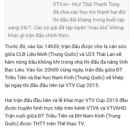
VTV.vn - HLV Thái Thanh Tùng
đã chia các học trò thành hai đội
thi đấu đối kháng trong buổi tập
sáng 24/7. Các cô gái đã tập luyện “máu lửa” không
khác gì trận đấu chính thức.
Trước đó, vào lúc 14h30, trận đấu được cho là cân sức
giữa CLB Liêu Ninh (Trung Quốc) và U23 Thái Lan sẽ
hâm nóng bầu không khí trong nhà thi đấu đa năng tỉnh
Bạc Liêu. Vào lúc 20h00 cùng ngày, trận đấu giữa ĐT
Triều Tiên và Đại học Nam Kinh (Trung Quốc) sẽ khép
lại ngày thi đấu đầu tiên tại VTV Cup 2015.
Hai trận đấu đầu tiên và lễ khai mạc VTV Cup 2015 đều
được truyền hình trực tiếp trên kênh VTV6 và VTV6HD.
Trận cuối giữa ĐT Triều Tiên và ĐH Nam Kinh (Trung
Quốc) được THTT trên Thể thao TV.