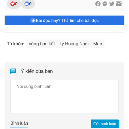
0
0
Bài đọc hay? Thả tim cho bài đọc
Từ khóa:
vòng bán kết
Lý Hoàng Nam
Men
Ý kiến của bạn
Bình luận
Gửi bình luận