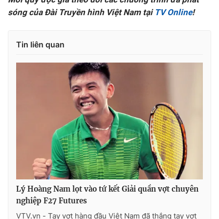
sóng của Đài Truyền hình Việt Nam tại
TV Online
!
Tin liên quan
Lý Hoàng Nam lọt vào tứ kết Giải quần vợt chuyên
nghiệp F27 Futures
VTV.vn - Tay vợt hàng đầu Việt Nam đã thắng tay vợt