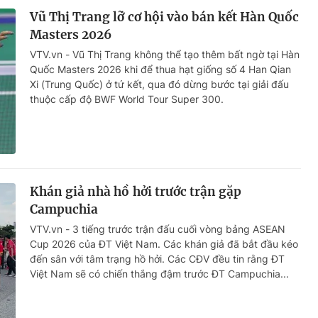
Vũ Thị Trang lỡ cơ hội vào bán kết Hàn Quốc
Masters 2026
VTV.vn - Vũ Thị Trang không thể tạo thêm bất ngờ tại Hàn
Quốc Masters 2026 khi để thua hạt giống số 4 Han Qian
Xi (Trung Quốc) ở tứ kết, qua đó dừng bước tại giải đấu
thuộc cấp độ BWF World Tour Super 300.
Khán giả nhà hồ hởi trước trận gặp
Campuchia
VTV.vn - 3 tiếng trước trận đấu cuối vòng bảng ASEAN
Cup 2026 của ĐT Việt Nam. Các khán giả đã bắt đầu kéo
đến sân với tâm trạng hồ hởi. Các CĐV đều tin rằng ĐT
Việt Nam sẽ có chiến thắng đậm trước ĐT Campuchia...