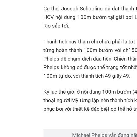
Cụ thể, Joseph Schooling đã đạt thành 
HCV nội dung 100m bướm tại giải bơi Lo
Rio sắp tới.
Thành tích này thậm chí chưa phải là tốt
từng hoàn thành 100m bướm với chỉ 50 
Phelps để chạm đích đầu tiên. Chiến thắ
Phelps không có được thể trạng tốt nhấ
100m tự do, với thành tích 49 giây 49.
Kỷ lục thế giới ở nội dung 100m bướm (4
thoại người Mỹ từng lập nên thành tích k
phục bơi với thiết kế đặc biệt có thể hỗ 
Michael Phelps vẫn đang nắ