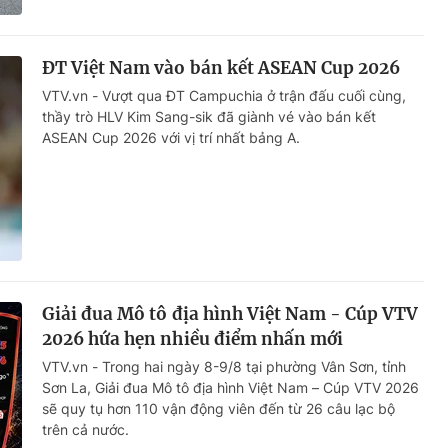
ĐT Việt Nam vào bán kết ASEAN Cup 2026
VTV.vn - Vượt qua ĐT Campuchia ở trận đấu cuối cùng,
thầy trò HLV Kim Sang-sik đã giành vé vào bán kết
ASEAN Cup 2026 với vị trí nhất bảng A.
Giải đua Mô tô địa hình Việt Nam - Cúp VTV
2026 hứa hẹn nhiều điểm nhấn mới
VTV.vn - Trong hai ngày 8-9/8 tại phường Vân Sơn, tỉnh
Sơn La, Giải đua Mô tô địa hình Việt Nam – Cúp VTV 2026
sẽ quy tụ hơn 110 vận động viên đến từ 26 câu lạc bộ
trên cả nước.