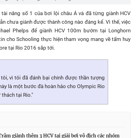
 tài năng số 1 của bơi lội châu Á và đã từng giành HCV
vẫn chưa giành được thành công nào đáng kể. Vì thế, việc
ichael Phelps để giành HCV 100m bướm tại Longhorn
tin cho Schooling thực hiện tham vọng mang về tấm huy
re tại Rio 2016 sắp tới.
 tôi, vì tôi đã đánh bại chính được thần tượng
 này là một bước đà hoàn hảo cho Olympic Rio
thách tại Rio."
râm giành thêm 3 HCV tại giải bơi vô địch các nhóm