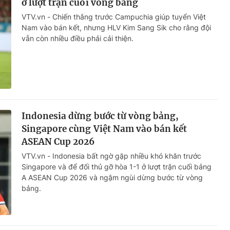
ở lượt trận cuối vòng bảng
VTV.vn - Chiến thắng trước Campuchia giúp tuyển Việt
Nam vào bán kết, nhưng HLV Kim Sang Sik cho rằng đội
vẫn còn nhiều điều phải cải thiện.
Indonesia dừng bước từ vòng bảng,
Singapore cùng Việt Nam vào bán kết
ASEAN Cup 2026
VTV.vn - Indonesia bất ngờ gặp nhiều khó khăn trước
Singapore và để đối thủ gỡ hòa 1-1 ở lượt trận cuối bảng
A ASEAN Cup 2026 và ngậm ngùi dừng bước từ vòng
bảng.