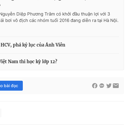
6
Nguyễn Diệp Phương Trâm có khởi đầu thuận lợi với 3
iải bơi vô địch các nhóm tuổi 2016 đang diễn ra tại Hà Nội.
HCV, phá kỷ lục của Ánh Viên
Việt Nam thi học kỳ lớp 12?
ho bài đọc