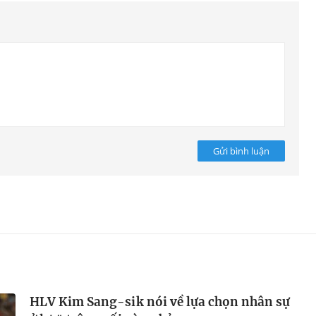
Gửi bình luận
HLV Kim Sang-sik nói về lựa chọn nhân sự