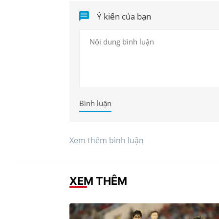
Ý kiến của bạn
Bình luận
Xem thêm bình luận
XEM THÊM