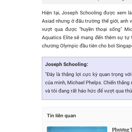
Hiện tại, Joseph Schooling được xem là
Asiad nhưng ở đấu trường thế giới, anh 
vượt qua được "huyền thoại sống" M
Aquatics Elite sẽ mang đến thêm sự tự 
chương Olympic đầu tiên cho bơi Singapo
Joseph Schooling:
"Đây là thắng lợi cực kỳ quan trọng với
của mình, Michael Phelps. Chiến thắng
và tôi đang rất háo hức để vượt qua thử 
Tin liên quan
Phương T