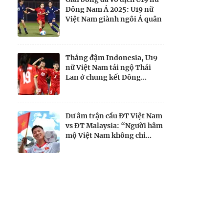
Đông Nam Á 2025: U19 nữ
Việt Nam giành ngôi Á quân
Thắng đậm Indonesia, U19
nữ Việt Nam tái ngộ Thái
Lan ở chung kết Đông...
Dư âm trận cầu ĐT Việt Nam
vs ĐT Malaysia: “Người hâm
mộ Việt Nam không chỉ...