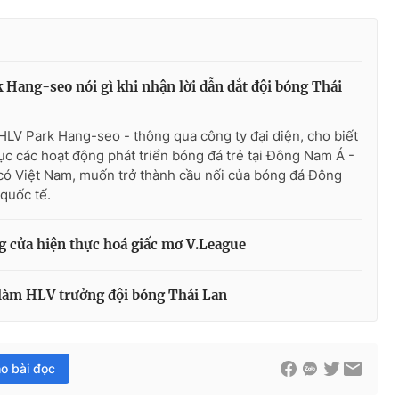
 Hang-seo nói gì khi nhận lời dẫn dắt đội bóng Thái
HLV Park Hang-seo - thông qua công ty đại diện, cho biết
tục các hoạt động phát triển bóng đá trẻ tại Đông Nam Á -
có Việt Nam, muốn trở thành cầu nối của bóng đá Đông
quốc tế.
 cửa hiện thực hoá giấc mơ V.League
àm HLV trưởng đội bóng Thái Lan
ho bài đọc