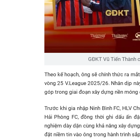
GĐKT Vũ Tiến Thành cũ
Theo kế hoạch, ông sẽ chính thức ra mắ
vòng 25 V.League 2025/26. Nhân dịp này,
góp trong giai đoạn xây dựng nền móng
Trước khi gia nhập Ninh Bình FC, HLV C
Hải Phòng FC, đồng thời ghi dấu ấn đậ
nghiệm dày dặn cùng khả năng xây dựng h
đặt niềm tin vào ông trong hành trình sắp