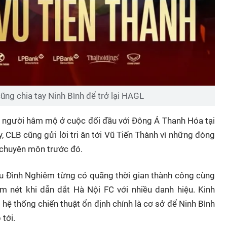
ng chia tay Ninh Bình để trở lại HAGL
t người hâm mộ ở cuộc đối đầu với Đông Á Thanh Hóa tại
 CLB cũng gửi lời tri ân tới Vũ Tiến Thành vì những đóng
 chuyên môn trước đó.
hu Đình Nghiêm từng có quãng thời gian thành công cùng
m nét khi dẫn dắt Hà Nội FC với nhiều danh hiệu. Kinh
ệ thống chiến thuật ổn định chính là cơ sở để Ninh Bình
 tới.