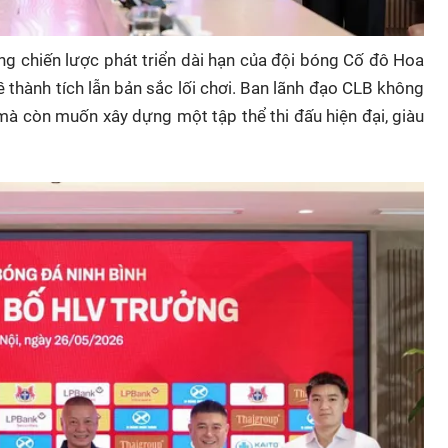
ng chiến lược phát triển dài hạn của đội bóng Cố đô Hoa
 thành tích lẫn bản sắc lối chơi. Ban lãnh đạo CLB không
 mà còn muốn xây dựng một tập thể thi đấu hiện đại, giàu