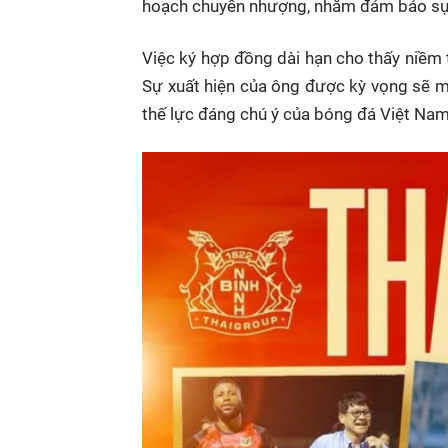
hoạch chuyển nhượng, nhằm đảm bảo sự đ
Việc ký hợp đồng dài hạn cho thấy niềm
Sự xuất hiện của ông được kỳ vọng sẽ m
thế lực đáng chú ý của bóng đá Việt Nam