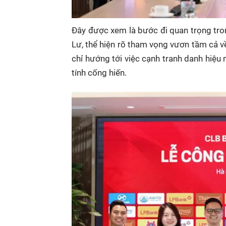
Đây được xem là bước đi quan trọng tro
Lư, thể hiện rõ tham vọng vươn tầm cả về
chỉ hướng tới việc cạnh tranh danh hiệu
tính cống hiến.