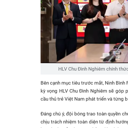
HLV Chu Đình Nghiêm chính thức 
Bên cạnh mục tiêu trước mắt, Ninh Bình 
kỳ vọng HLV Chu Đình Nghiêm sẽ góp ph
cầu thủ trẻ Việt Nam phát triển và từng b
Đáng chú ý, đội bóng trao toàn quyền ch
chịu trách nhiệm toàn diện từ định hướn