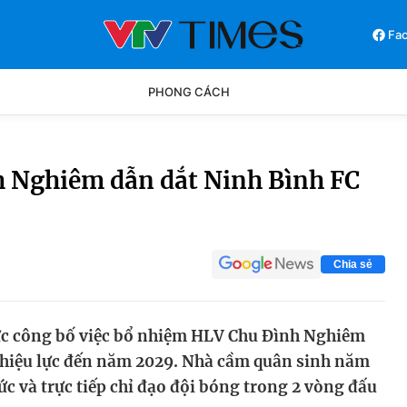
Fa
PHONG CÁCH
Phong cách
Chân dun
 Nghiêm dẫn dắt Ninh Bình FC
Các môn khác
Video
Chia sẻ
ức công bố việc bổ nhiệm HLV Chu Đình Nghiêm
ó hiệu lực đến năm 2029. Nhà cầm quân sinh năm
ức và trực tiếp chỉ đạo đội bóng trong 2 vòng đấu