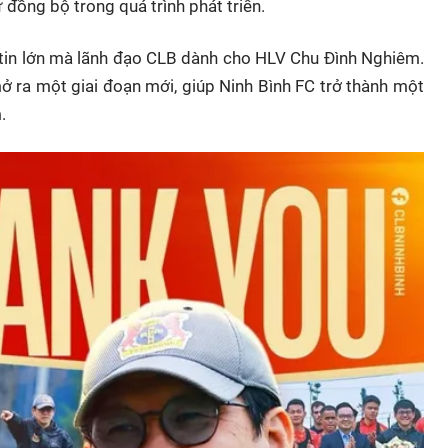
ồng bộ trong quá trình phát triển.
 tin lớn mà lãnh đạo CLB dành cho HLV Chu Đình Nghiêm.
ở ra một giai đoạn mới, giúp Ninh Bình FC trở thành một
.