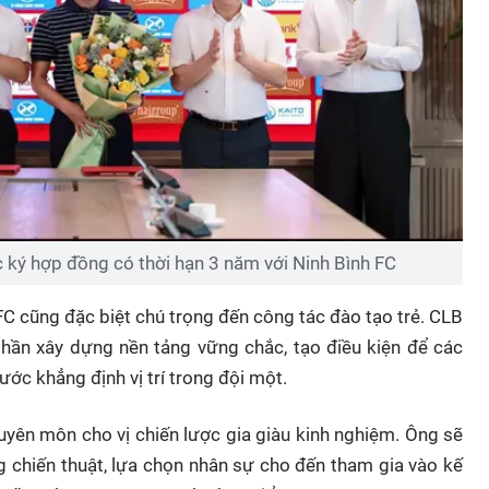
ký hợp đồng có thời hạn 3 năm với Ninh Bình FC
FC cũng đặc biệt chú trọng đến công tác đào tạo trẻ. CLB
ần xây dựng nền tảng vững chắc, tạo điều kiện để các
ước khẳng định vị trí trong đội một.
uyên môn cho vị chiến lược gia giàu kinh nghiệm. Ông sẽ
g chiến thuật, lựa chọn nhân sự cho đến tham gia vào kế