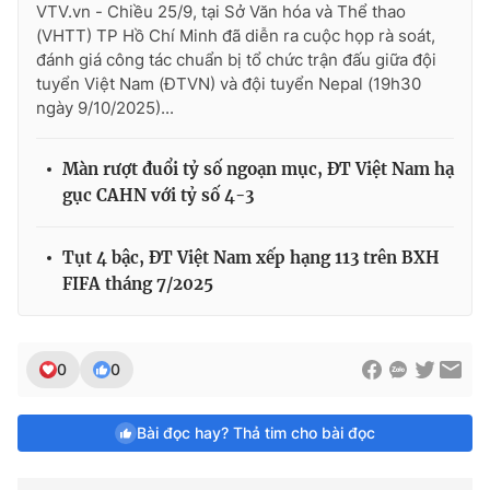
VTV.vn - Chiều 25/9, tại Sở Văn hóa và Thể thao
(VHTT) TP Hồ Chí Minh đã diễn ra cuộc họp rà soát,
đánh giá công tác chuẩn bị tổ chức trận đấu giữa đội
tuyển Việt Nam (ĐTVN) và đội tuyển Nepal (19h30
ngày 9/10/2025)...
Màn rượt đuổi tỷ số ngoạn mục, ĐT Việt Nam hạ
gục CAHN với tỷ số 4-3
Tụt 4 bậc, ĐT Việt Nam xếp hạng 113 trên BXH
FIFA tháng 7/2025
0
0
Bài đọc hay? Thả tim cho bài đọc