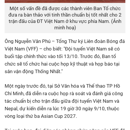
Một số vấn đề đã được các thành viên Ban Tổ chức
đưa ra bàn thảo với tinh thần chuẩn bị tốt nhất cho 2
trận đấu của ĐT Việt Nam ở khu vực phía Nam. (Ảnh
minh hoạ)
Ông Nguyễn Văn Phú – Tổng Thư ký Liên đoàn Bóng đá
Việt Nam (VFF) – cho biết: "Đội tuyển Việt Nam sẽ có
buổi tập chính thức vào tối 13/10. Trước đó, Ban tổ
chức sẽ tổ chức hai cuộc họp kỹ thuật và họp báo tại
sân vận động Thống Nhất."
Một ngày trước đó, tại Sở Văn hóa và Thể thao TP Hồ
Chí Minh, đã diễn ra cuộc họp rà soát và đánh giá công
tác chuẩn bị cho trận đấu giữa đội tuyển Việt Nam và
Nepal, dự kiến diễn ra lúc 19 giờ 30 ngày 9/10, thuộc
vòng loại thứ ba Asian Cup 2027.