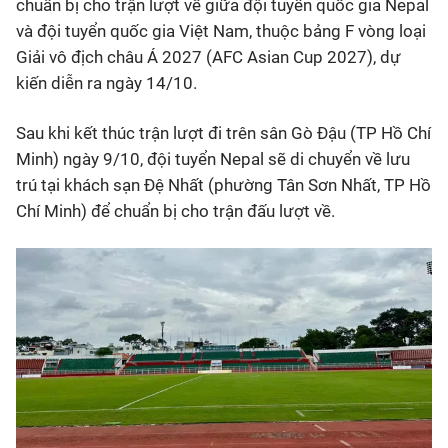
chuẩn bị cho trận lượt về giữa đội tuyển quốc gia Nepal
và đội tuyển quốc gia Việt Nam, thuộc bảng F vòng loại
Giải vô địch châu Á 2027 (AFC Asian Cup 2027), dự
kiến diễn ra ngày 14/10.
Sau khi kết thúc trận lượt đi trên sân Gò Đậu (TP Hồ Chí
Minh) ngày 9/10, đội tuyển Nepal sẽ di chuyển về lưu
trú tại khách sạn Đệ Nhất (phường Tân Sơn Nhất, TP Hồ
Chí Minh) để chuẩn bị cho trận đấu lượt về.