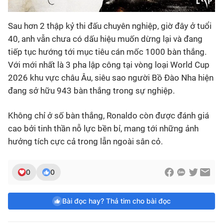
Sau hơn 2 thập kỷ thi đấu chuyên nghiệp, giờ đây ở tuổi
40, anh vẫn chưa có dấu hiệu muốn dừng lại và đang
tiếp tục hướng tới mục tiêu cán mốc 1000 bàn thắng.
Với mới nhất là 3 pha lập công tại vòng loại World Cup
2026 khu vực châu Âu, siêu sao người Bồ Đào Nha hiện
đang sở hữu 943 bàn thắng trong sự nghiệp.
Không chỉ ở số bàn thắng, Ronaldo còn được đánh giá
cao bởi tinh thần nỗ lực bền bỉ, mang tới những ảnh
hưởng tích cực cả trong lẫn ngoài sân cỏ.
0
0
Bài đọc hay? Thả tim cho bài đọc