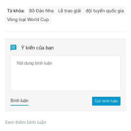
Từ khóa:
Bồ Đào Nha
Lễ trao giải
đội tuyển quốc gia
Vòng loại World Cup
Ý kiến của bạn
Bình luận
Gửi bình luận
Xem thêm bình luận