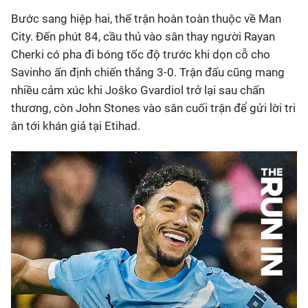
Bước sang hiệp hai, thế trận hoàn toàn thuộc về Man
City. Đến phút 84, cầu thủ vào sân thay người Rayan
Cherki có pha đi bóng tốc độ trước khi dọn cỗ cho
Savinho ấn định chiến thắng 3-0. Trận đấu cũng mang
nhiều cảm xúc khi Joško Gvardiol trở lại sau chấn
thương, còn John Stones vào sân cuối trận để gửi lời tri
ân tới khán giả tại Etihad.