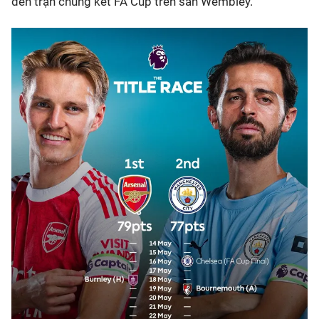
đến trận chung kết FA Cup trên sân Wembley.