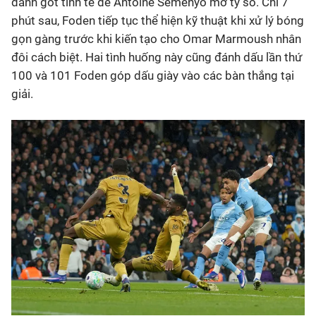
đánh gót tinh tế để Antoine Semenyo mở tỷ số. Chỉ 7
phút sau, Foden tiếp tục thể hiện kỹ thuật khi xử lý bóng
gọn gàng trước khi kiến tạo cho Omar Marmoush nhân
đôi cách biệt. Hai tình huống này cũng đánh dấu lần thứ
100 và 101 Foden góp dấu giày vào các bàn thắng tại
giải.