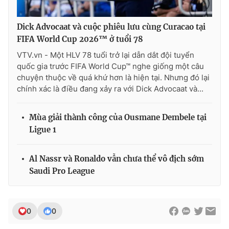
Dick Advocaat và cuộc phiêu lưu cùng Curacao tại
FIFA World Cup 2026™ ở tuổi 78
VTV.vn - Một HLV 78 tuổi trở lại dẫn dắt đội tuyển
quốc gia trước FIFA World Cup™ nghe giống một câu
chuyện thuộc về quá khứ hơn là hiện tại. Nhưng đó lại
chính xác là điều đang xảy ra với Dick Advocaat và...
Mùa giải thành công của Ousmane Dembele tại
Ligue 1
Al Nassr và Ronaldo vẫn chưa thể vô địch sớm
Saudi Pro League
0
0