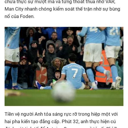
chưa thực sự mượt mà và từng thoát thua nhờ VAR,
Man City nhanh chóng kiểm soát thế trận nhờ sự bùng
nổ của Foden.
Tiền vệ người Anh tỏa sáng rực rỡ trong hiệp một với
hai pha kiến tạo đẳng cấp. Phút 32, anh thực hiện cú