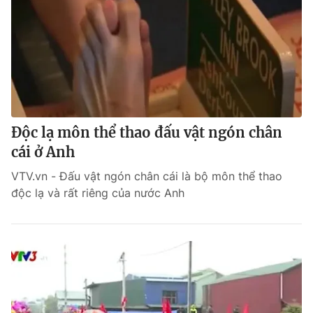
Độc lạ môn thể thao đấu vật ngón chân
cái ở Anh
VTV.vn - Đấu vật ngón chân cái là bộ môn thể thao
độc lạ và rất riêng của nước Anh