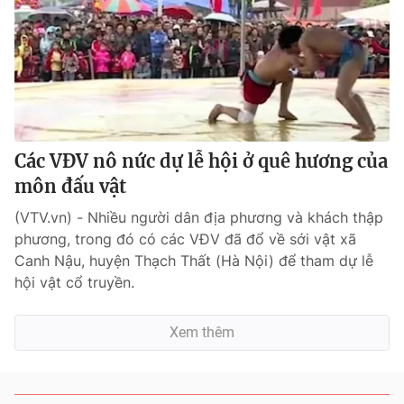
Các VĐV nô nức dự lễ hội ở quê hương của
môn đấu vật
(VTV.vn) - Nhiều người dân địa phương và khách thập
phương, trong đó có các VĐV đã đổ về sới vật xã
Canh Nậu, huyện Thạch Thất (Hà Nội) để tham dự lễ
hội vật cổ truyền.
Xem thêm