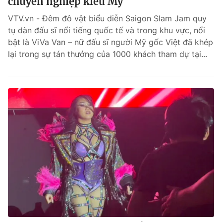
chuyên nghiệp kiểu Mỹ
VTV.vn - Đêm đô vật biểu diễn Saigon Slam Jam quy
tụ dàn đấu sĩ nổi tiếng quốc tế và trong khu vực, nổi
bật là ViVa Van – nữ đấu sĩ người Mỹ gốc Việt đã khép
lại trong sự tán thưởng của 1000 khách tham dự tại...