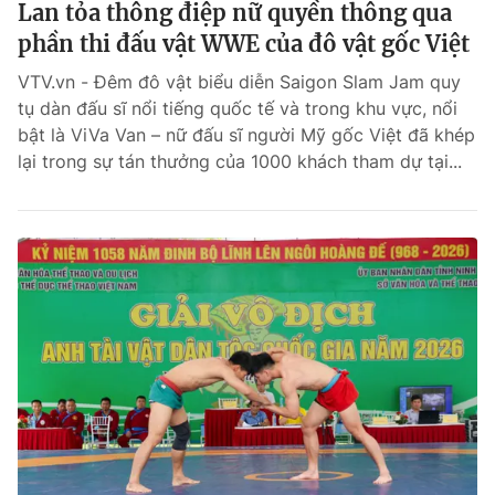
Lan tỏa thông điệp nữ quyền thông qua
phần thi đấu vật WWE của đô vật gốc Việt
VTV.vn - Đêm đô vật biểu diễn Saigon Slam Jam quy
tụ dàn đấu sĩ nổi tiếng quốc tế và trong khu vực, nổi
bật là ViVa Van – nữ đấu sĩ người Mỹ gốc Việt đã khép
lại trong sự tán thưởng của 1000 khách tham dự tại...