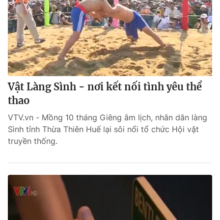
Vật Làng Sình - nơi kết nối tình yêu thể
thao
VTV.vn - Mồng 10 tháng Giêng âm lịch, nhân dân làng
Sình tỉnh Thừa Thiên Huế lại sôi nổi tổ chức Hội vật
truyền thống.