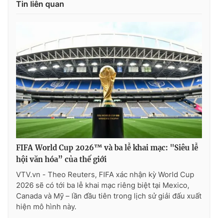
Tin liên quan
FIFA World Cup 2026™ và ba lễ khai mạc: "Siêu lễ
hội văn hóa” của thế giới
VTV.vn - Theo Reuters, FIFA xác nhận kỳ World Cup
2026 sẽ có tới ba lễ khai mạc riêng biệt tại Mexico,
Canada và Mỹ – lần đầu tiên trong lịch sử giải đấu xuất
hiện mô hình này.