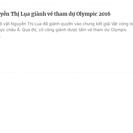
yễn Thị Lụa giành vé tham dự Olympic 2016
ô vật Nguyễn Thị Lụa đã giành quyền vào chung kết giải Vật vòng lo
ực châu Á. Qua đó, cô cũng giành được tấm vé tham dự Olympic
.