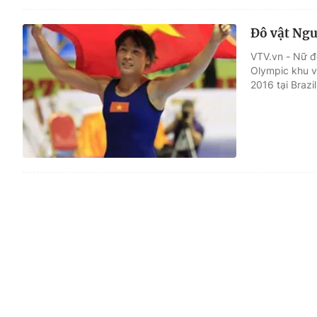
Đô vật Ngu
VTV.vn - Nữ đ
Olympic khu v
2016 tại Brazil