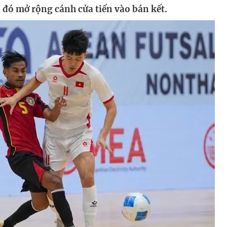
a đó mở rộng cánh cửa tiến vào bán kết.