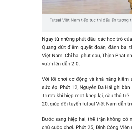
Futsal Việt Nam tiếp tục thi đấu ấn tượng
Ngay từ những phút đầu, các học trò của
Quang dứt điểm quyết đoán, đánh bại 
Việt Nam. Chỉ hai phút sau, Thịnh Phát n
vươn lên dẫn 2-0.
Với lối chơi cơ động và khả năng kiểm s
sức ép. Phút 12, Nguyễn Đa Hải ghi bàn n
Trước khi hiệp một khép lại, cầu thủ tr
20, giúp đội tuyển futsal Việt Nam dẫn tr
Bước sang hiệp hai, thế trận không có n
chủ cuộc chơi. Phút 25, Đinh Công Viên 