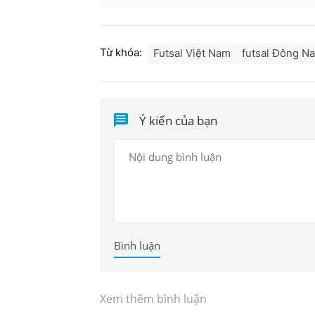
Từ khóa:
Futsal Việt Nam
futsal Đông N
Ý kiến của bạn
Bình luận
Xem thêm bình luận