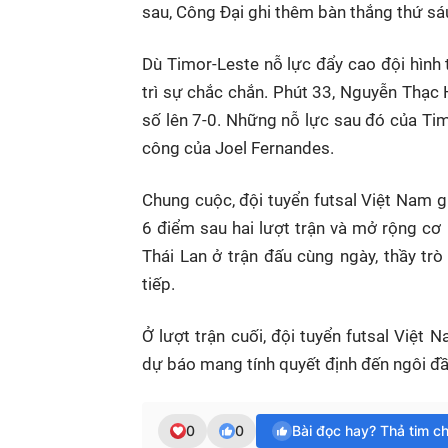
sau, Công Đại ghi thêm bàn thắng thứ sáu
Dù Timor-Leste nỗ lực đẩy cao đội hình
trì sự chắc chắn. Phút 33, Nguyễn Thạc 
số lên 7-0. Những nỗ lực sau đó của Ti
công của Joel Fernandes.
Chung cuộc, đội tuyển futsal Việt Nam 
6 điểm sau hai lượt trận và mở rộng cơ
Thái Lan ở trận đấu cùng ngày, thầy tr
tiếp.
Ở lượt trận cuối, đội tuyển futsal Việt
dự báo mang tính quyết định đến ngôi đ
0
0
Bài đọc hay? Thả tim c