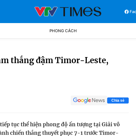
Fa
PHONG CÁCH
Phong cách
Chân dun
Nam thắng đậm Timor-Leste,
Các môn khác
Video
Chia sẻ
tiếp tục thể hiện phong độ ấn tượng tại Giải vô
ành chiến thắng thuyết phục 7-1 trước Timor-