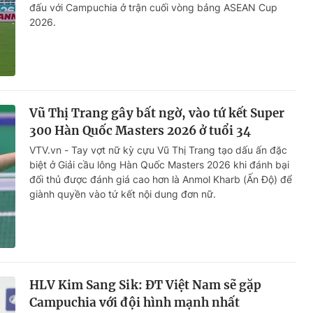
đấu với Campuchia ở trận cuối vòng bảng ASEAN Cup
2026.
Vũ Thị Trang gây bất ngờ, vào tứ kết Super
300 Hàn Quốc Masters 2026 ở tuổi 34
VTV.vn - Tay vợt nữ kỳ cựu Vũ Thị Trang tạo dấu ấn đặc
biệt ở Giải cầu lông Hàn Quốc Masters 2026 khi đánh bại
đối thủ được đánh giá cao hơn là Anmol Kharb (Ấn Độ) để
giành quyền vào tứ kết nội dung đơn nữ.
HLV Kim Sang Sik: ĐT Việt Nam sẽ gặp
Campuchia với đội hình mạnh nhất