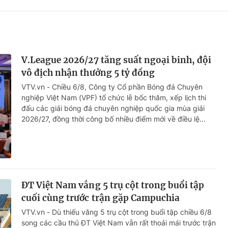
V.League 2026/27 tăng suất ngoại binh, đội
vô địch nhận thưởng 5 tỷ đồng
VTV.vn - Chiều 6/8, Công ty Cổ phần Bóng đá Chuyên
nghiệp Việt Nam (VPF) tổ chức lễ bốc thăm, xếp lịch thi
đấu các giải bóng đá chuyên nghiệp quốc gia mùa giải
2026/27, đồng thời công bố nhiều điểm mới về điều lệ...
ĐT Việt Nam vắng 5 trụ cột trong buổi tập
cuối cùng trước trận gặp Campuchia
VTV.vn - Dù thiếu vắng 5 trụ cột trong buổi tập chiều 6/8
song các cầu thủ ĐT Việt Nam vẫn rất thoải mái trước trận