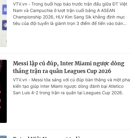
VTV.vn - Trong buổi họp báo trước trận đấu giữa ĐT Việt
Nam và Campuchia ở lượt trận cuối bảng A ASEAN
Championship 2026, HLV Kim Sang Sik khẳng định mục
tiêu của đội tuyển là giành trọn 3 điểm để tiến vào bán...
Messi lập cú đúp, Inter Miami ngược dòng
thắng trận ra quân Leagues Cup 2026
VTV.vn - Messi tỏa sáng với cú đúp bàn thắng và một pha
kiến tạo giúp Inter Miami ngược dòng đánh bại Atletico
San Luis 4-2 trong trận ra quân tại Leagues Cup 2026.