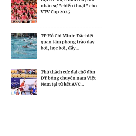
nhân sự "chiến thuật" cho
VTV Cup 2025
TP Hồ Chí Minh: Đặc biệt
quan tâm phong trào dạy
bơi, học bơi, đẩy...
Thử thách cực đại chờ đón
ĐT bóng chuyền nam Việt
Nam tại tứ kết AVC...