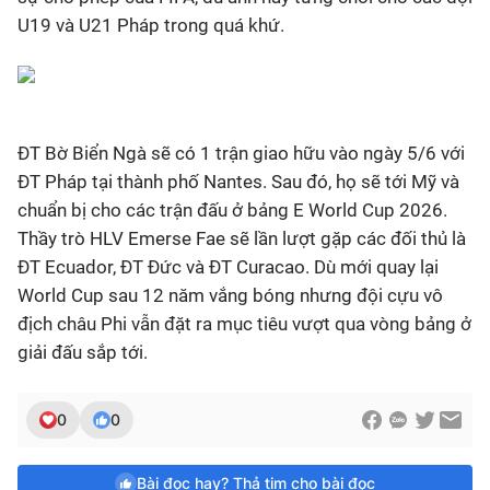
U19 và U21 Pháp trong quá khứ.
ĐT Bờ Biển Ngà sẽ có 1 trận giao hữu vào ngày 5/6 với
ĐT Pháp tại thành phố Nantes. Sau đó, họ sẽ tới Mỹ và
chuẩn bị cho các trận đấu ở bảng E World Cup 2026.
Thầy trò HLV Emerse Fae sẽ lần lượt gặp các đối thủ là
ĐT Ecuador, ĐT Đức và ĐT Curacao. Dù mới quay lại
World Cup sau 12 năm vắng bóng nhưng đội cựu vô
địch châu Phi vẫn đặt ra mục tiêu vượt qua vòng bảng ở
giải đấu sắp tới.
0
0
Bài đọc hay? Thả tim cho bài đọc