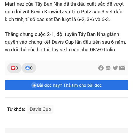
Martinez của Tây Ban Nha đã thi đấu xuất sắc để vượt
qua đôi vợt Kevin Krawietz và Tim Putz sau 3 set đấu
kịch tính, tỉ số các set lần lượt là 6-2, 3-6 và 6-3.
Thắng chung cuộc 2-1, đội tuyển Tây Ban Nha giành
quyền vào chung kết Davis Cup lần đầu tiên sau 6 năm,
và đối thủ của họ tại đây sẽ là các nhà ĐKVĐ Italia.
0
0
Bài đọc hay? Thả tim cho bài đọc
Từ khóa:
Davis Cup