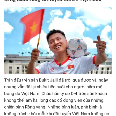
Bóng đá
Thể thao Điện tử
Các môn khác
VIDEO
Bên lề
Trận đấu trên sân Bukit Jalil đã trôi qua được vài ngày
nhưng vẫn để lại nhiều tiếc nuối cho người hâm mộ
bóng đá Việt Nam. Chắc hẳn tỷ số 0-4 trên sân khách
không thể làm hài lòng các cổ động viên của những
chiến binh Rồng vàng. Những bình luận, phê bình là
không tránh khỏi mỗi khi đội tuyển Việt Nam không có