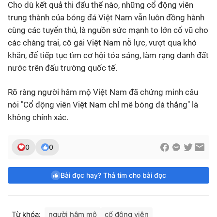
Cho dù kết quả thi đấu thế nào, những cổ động viên
trung thành của bóng đá Việt Nam vẫn luôn đồng hành
cùng các tuyển thủ, là nguồn sức mạnh to lớn cổ vũ cho
các chàng trai, cô gái Việt Nam nỗ lực, vượt qua khó
khăn, để tiếp tục tìm cơ hội tỏa sáng, làm rạng danh đất
nước trên đấu trường quốc tế.
Rõ ràng người hâm mộ Việt Nam đã chứng minh câu
nói "Cổ động viên Việt Nam chỉ mê bóng đá thắng" là
không chính xác.
0
0
Bài đọc hay? Thả tim cho bài đọc
Từ khóa:
người hâm mộ
cổ động viên