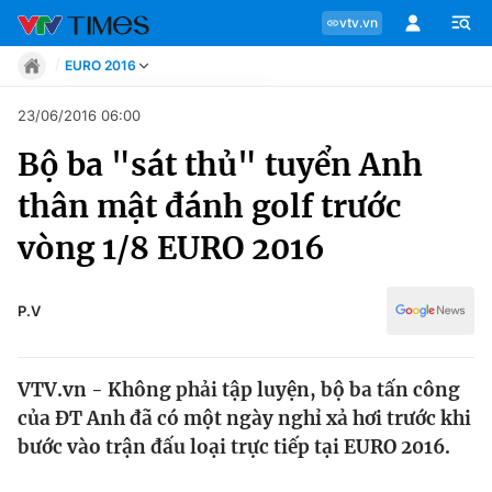
vtv.vn
EURO 2016
Tin tức
23/06/2016 06:00
Move
Bộ ba "sát thủ" tuyển Anh
Phong cách
Chuyên mục
Chân dung
thân mật đánh golf trước
Sự kiện
Tin tức
vòng 1/8 EURO 2016
Bóng đá
Thể thao điện tử
Move
Các môn khác
P.V
Video
Phong cách
Bên lề
VTV.vn - Không phải tập luyện, bộ ba tấn công
Chân dung
của ĐT Anh đã có một ngày nghỉ xả hơi trước khi
bước vào trận đấu loại trực tiếp tại EURO 2016.
Sự kiện