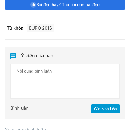
Bài đọc hay? Thả tim cho bài đọc
Từ khóa:
EURO 2016
Ý kiến của bạn
Bình luận
Gửi bình luận
Xem thêm bình luận