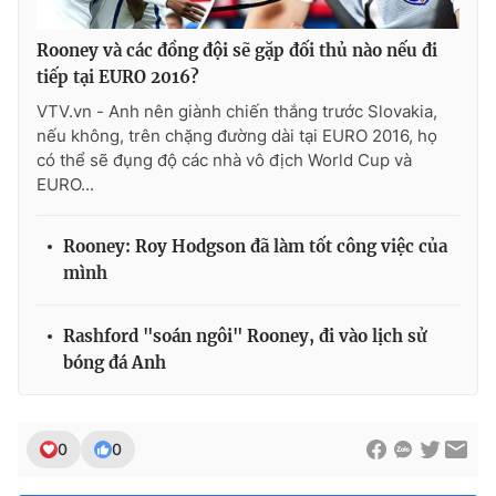
Rooney và các đồng đội sẽ gặp đối thủ nào nếu đi
tiếp tại EURO 2016?
VTV.vn - Anh nên giành chiến thắng trước Slovakia,
nếu không, trên chặng đường dài tại EURO 2016, họ
có thể sẽ đụng độ các nhà vô địch World Cup và
EURO...
Rooney: Roy Hodgson đã làm tốt công việc của
mình
Rashford "soán ngôi" Rooney, đi vào lịch sử
bóng đá Anh
0
0