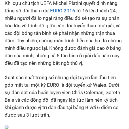
Khi cựu chủ tịch UEFA Michel Platini quyết định nâng
tổng số đội tham dự
EURO 2016
từ 16 lên thành 24,
Bóng đá
nhiều người đã lo ngại rằng điều đó sẽ tạo ra sự phân
hóa lớn về trình độ giữa các đội tuyển tham dự giải, và
Thể thao Điện tử
các đội bóng tân binh sẽ phải nhận những trận thua
đậm. Tuy nhiên, những màn trình diễn của họ đã chứng
Các môn khác
minh điều ngược lại. Không được đánh giá cao ở bảng
đấu của mình, nhưng cả 5 tân binh ở giải đấu năm nay
VIDEO
đều đã tạo nên những bất ngờ thú vị.
Xuất sắc nhất trong số những đội tuyển lần đầu tiên
Bên lề
góp mặt tại một kỳ EURO là đội tuyển xứ Wales. Dưới
sự dẫn dắt của huấn luyện viên Chris Coleman, Gareth
Bale và các đồng đội đã ngay lập tức làm nên kỳ tích
khi giành được vị trí dẫn đầu tại bảng B với 6 điểm có
được sau 3 lượt trận.