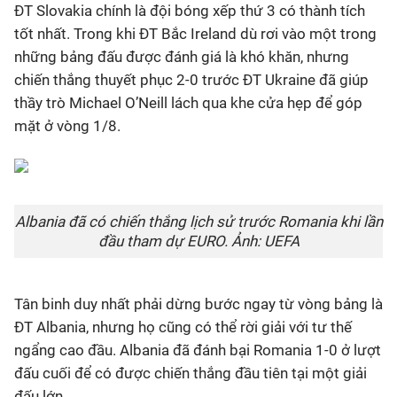
ĐT Slovakia chính là đội bóng xếp thứ 3 có thành tích
tốt nhất. Trong khi ĐT Bắc Ireland dù rơi vào một trong
những bảng đấu được đánh giá là khó khăn, nhưng
chiến thắng thuyết phục 2-0 trước ĐT Ukraine đã giúp
thầy trò Michael O’Neill lách qua khe cửa hẹp để góp
mặt ở vòng 1/8.
Albania đã có chiến thắng lịch sử trước Romania khi lần
đầu tham dự EURO. Ảnh: UEFA
Tân binh duy nhất phải dừng bước ngay từ vòng bảng là
ĐT Albania, nhưng họ cũng có thể rời giải với tư thế
ngẩng cao đầu. Albania đã đánh bại Romania 1-0 ở lượt
đấu cuối để có được chiến thắng đầu tiên tại một giải
đấu lớn.