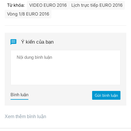
Từ khóa:
VIDEO EURO 2016
Lịch trực tiếp EURO 2016
Vòng 1/8 EURO 2016
Ý kiến của bạn
Bình luận
Gửi bình luận
Xem thêm bình luận