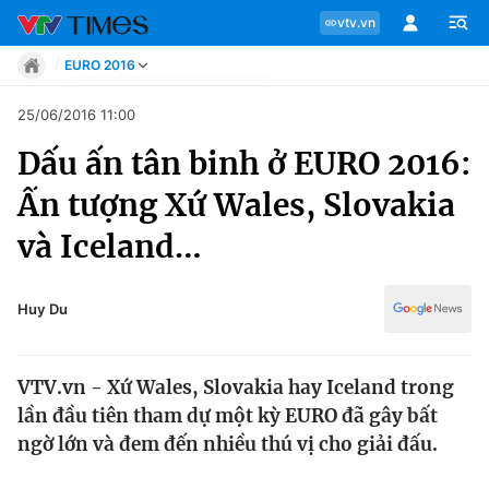
vtv.vn
EURO 2016
Tin tức
25/06/2016 11:00
Move
Dấu ấn tân binh ở EURO 2016:
Phong cách
Chuyên mục
Chân dung
Ấn tượng Xứ Wales, Slovakia
Sự kiện
Tin tức
và Iceland…
Bóng đá
Thể thao điện tử
Move
Các môn khác
Huy Du
Video
Phong cách
Bên lề
VTV.vn - Xứ Wales, Slovakia hay Iceland trong
Chân dung
lần đầu tiên tham dự một kỳ EURO đã gây bất
ngờ lớn và đem đến nhiều thú vị cho giải đấu.
Sự kiện