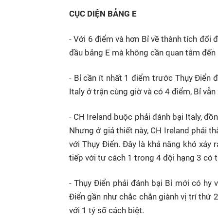
CỤC DIỆN BẢNG E
- Với 6 điểm và hơn Bỉ về thành tích đối đ
đầu bảng E mà không cần quan tâm đến kế
- Bỉ cần ít nhất 1 điểm trước Thụy Điển đ
Italy ở trận cùng giờ và có 4 điểm, Bỉ vẫn
- CH Ireland buộc phải đánh bại Italy, đồn
Nhưng ở giả thiết này, CH Ireland phải th
với Thụy Điển. Đây là khả năng khó xảy ra
tiếp với tư cách 1 trong 4 đội hạng 3 có t
- Thụy Điển phải đánh bại Bỉ mới có hy v
Điển gần như chắc chắn giành vị trí thứ 2
với 1 tỷ số cách biệt.