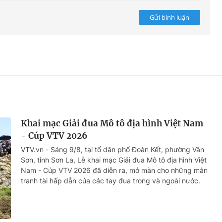
Gửi bình luận
Khai mạc Giải đua Mô tô địa hình Việt Nam
- Cúp VTV 2026
VTV.vn - Sáng 9/8, tại tổ dân phố Đoàn Kết, phường Vân
Sơn, tỉnh Sơn La, Lễ khai mạc Giải đua Mô tô địa hình Việt
Nam - Cúp VTV 2026 đã diễn ra, mở màn cho những màn
tranh tài hấp dẫn của các tay đua trong và ngoài nước.