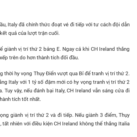
ầu, Italy đã chính thức đoạt vé đi tiếp với tư cách đội dẫn
t quả của lượt trận cuối.
ể giành vị trí thứ 2 bảng E. Ngay cả khi CH Ireland thắng
 xếp trên do hơn thành tích đối đầu.
g thời hy vọng Thụy Điển vượt qua Bỉ để tranh vị trí thứ 2.
ắng Italy với 1 tỷ số đậm mới có hy vọng tranh vị trí thứ 2
. Tuy vậy, nếu đánh bại Italy, CH Ireland vẫn sáng cửa đi
hành tích tốt nhất.
ọng giành vị trí thứ 2 và đi tiếp. Nếu giành 3 điểm, Thụy
, tất nhiên với điều kiện CH Ireland không thể thắng Italia