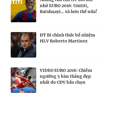
nhờ EURO 2016: Umtiti,
Batshuayi... và hơn thế nữa!
ĐT Bỉ chính thức bổ nhiệm
HLV Roberto Martinez
VIDEO EURO 2016: Chiêm
ngưỡng 5 bàn thắng đẹp
nhất do CĐV bầu chọn