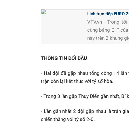
Lịch trực tiếp EURO 
VTV.vn - Trong tối
cùng bảng E, F của
này trên 2 khung g
THÔNG TIN ĐỐI ĐẦU
- Hai đội đã gặp nhau tổng cộng 14 lần 
trận còn lại kết thúc với tỷ số hòa.
- Trong 3 lần gặp Thụy Điển gần nhất, Bỉ 
- Lần gần nhất 2 đội gặp nhau là trận gi
chiến thắng với tỷ số 2-0.