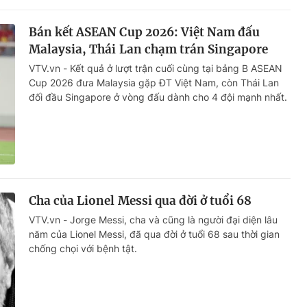
Bán kết ASEAN Cup 2026: Việt Nam đấu
Malaysia, Thái Lan chạm trán Singapore
VTV.vn - Kết quả ở lượt trận cuối cùng tại bảng B ASEAN
Cup 2026 đưa Malaysia gặp ĐT Việt Nam, còn Thái Lan
đối đầu Singapore ở vòng đấu dành cho 4 đội mạnh nhất.
Cha của Lionel Messi qua đời ở tuổi 68
VTV.vn - Jorge Messi, cha và cũng là người đại diện lâu
năm của Lionel Messi, đã qua đời ở tuổi 68 sau thời gian
chống chọi với bệnh tật.