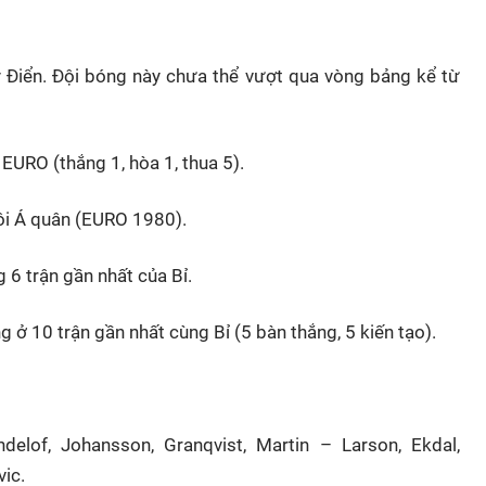
ụy Điển. Đội bóng này chưa thể vượt qua vòng bảng kể từ
 EURO (thắng 1, hòa 1, thua 5).
gôi Á quân (EURO 1980).
 6 trận gần nhất của Bỉ.
g ở 10 trận gần nhất cùng Bỉ (5 bàn thắng, 5 kiến tạo).
elof, Johansson, Granqvist, Martin – Larson, Ekdal,
vic.