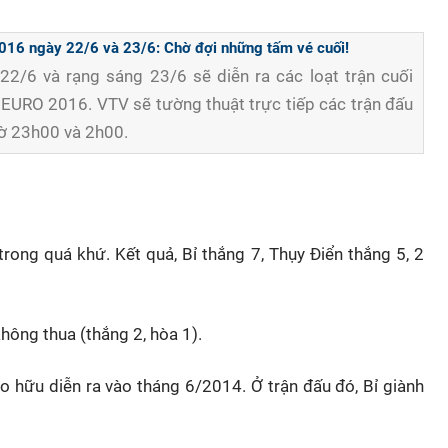
2016 ngày 22/6 và 23/6: Chờ đợi những tấm vé cuối!
 22/6 và rạng sáng 23/6 sẽ diễn ra các loạt trận cuối
 EURO 2016. VTV sẽ tường thuật trực tiếp các trận đấu
iờ 23h00 và 2h00.
trong quá khứ. Kết quả, Bỉ thắng 7, Thụy Điển thắng 5, 2
không thua (thắng 2, hòa 1).
ao hữu diễn ra vào tháng 6/2014. Ở trận đấu đó, Bỉ giành