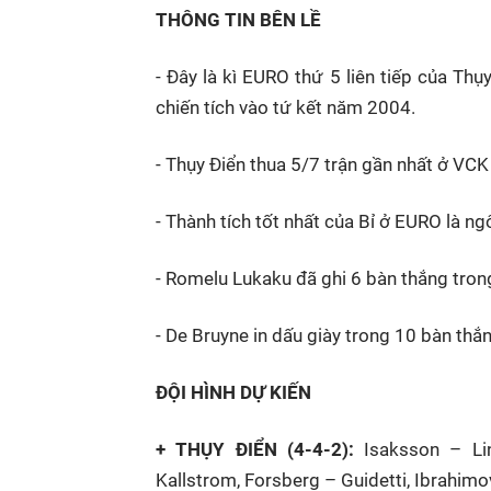
THÔNG TIN BÊN LỀ
- Đây là kì EURO thứ 5 liên tiếp của Th
chiến tích vào tứ kết năm 2004.
- Thụy Điển thua 5/7 trận gần nhất ở VCK
- Thành tích tốt nhất của Bỉ ở EURO là n
- Romelu Lukaku đã ghi 6 bàn thắng trong
- De Bruyne in dấu giày trong 10 bàn thắn
ĐỘI HÌNH DỰ KIẾN
+ THỤY ĐIỂN (4-4-2):
Isaksson – Lind
Kallstrom, Forsberg – Guidetti, Ibrahimo