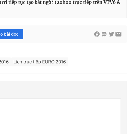
ri tiếp tục tạo bất ngờ? (20h00 trực tiếp trên VTV6 &
ho bài đọc
2016
Lịch trực tiếp EURO 2016