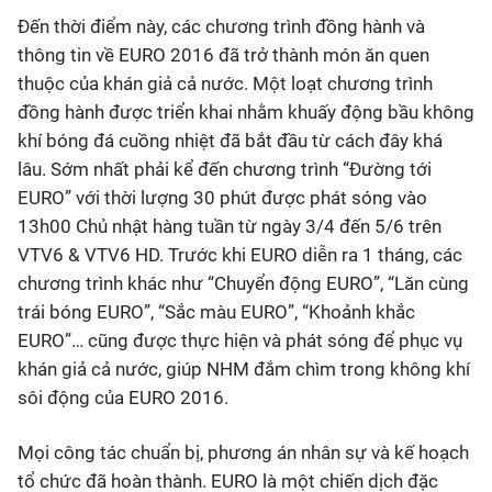
Đến thời điểm này, các chương trình đồng hành và
thông tin về EURO 2016 đã trở thành món ăn quen
thuộc của khán giả cả nước. Một loạt chương trình
đồng hành được triển khai nhằm khuấy động bầu không
khí bóng đá cuồng nhiệt đã bắt đầu từ cách đây khá
lâu. Sớm nhất phải kể đến chương trình “Đường tới
EURO” với thời lượng 30 phút được phát sóng vào
13h00 Chủ nhật hàng tuần từ ngày 3/4 đến 5/6 trên
VTV6 & VTV6 HD. Trước khi EURO diễn ra 1 tháng, các
chương trình khác như “Chuyển động EURO”, “Lăn cùng
trái bóng EURO”, “Sắc màu EURO”, “Khoảnh khắc
EURO”… cũng được thực hiện và phát sóng để phục vụ
khán giả cả nước, giúp NHM đắm chìm trong không khí
sôi động của EURO 2016.
Mọi công tác chuẩn bị, phương án nhân sự và kế hoạch
tổ chức đã hoàn thành. EURO là một chiến dịch đặc