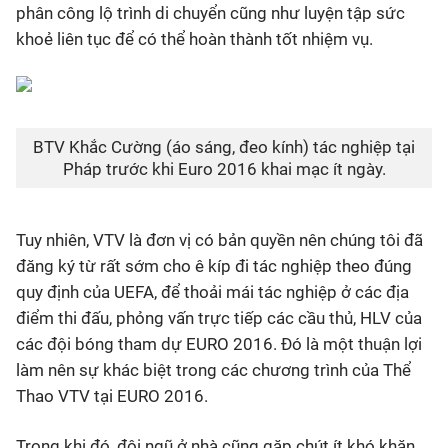
phân công lộ trình di chuyển cũng như luyện tập sức
khoẻ liên tục để có thể hoàn thành tốt nhiệm vụ.
BTV Khắc Cường (áo sáng, đeo kính) tác nghiệp tại
Pháp trước khi Euro 2016 khai mạc ít ngày.
Tuy nhiên, VTV là đơn vị có bản quyền nên chúng tôi đã
đăng ký từ rất sớm cho ê kíp đi tác nghiệp theo đúng
quy định của UEFA, để thoải mái tác nghiệp ở các địa
điểm thi đấu, phỏng vấn trực tiếp các cầu thủ, HLV của
các đội bóng tham dự EURO 2016. Đó là một thuận lợi
làm nên sự khác biệt trong các chương trình của Thể
Thao VTV tại EURO 2016.
Trong khi đó, đội ngũ ở nhà cũng gặp chút ít khó khăn