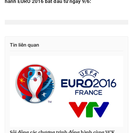
hành EURO 2016 bắt đầu từ ngày 9/6:
Tin liên quan
Sôi động các chương trình đồng hành cùng VCK