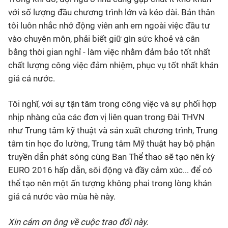
với số lượng đầu chương trình lớn và kéo dài. Bản thân
tôi luôn nhắc nhở động viên anh em ngoài việc đầu tư
vào chuyên môn, phải biết giữ gìn sức khoẻ và cân
bằng thời gian nghỉ - làm việc nhằm đảm bảo tốt nhất
chất lượng công việc đảm nhiệm, phục vụ tốt nhất khán
giả cả nước.
Tôi nghĩ, với sự tận tâm trong công việc và sự phối hợp
nhịp nhàng của các đơn vị liên quan trong Đài THVN
như Trung tâm kỹ thuật và sản xuất chương trình, Trung
tâm tin học đo lường, Trung tâm Mỹ thuật hay bộ phận
truyền dẫn phát sóng cùng Ban Thể thao sẽ tạo nên kỳ
EURO 2016 hấp dẫn, sôi động và đầy cảm xúc... để có
thể tạo nên một ấn tượng không phai trong lòng khán
giả cả nước vào mùa hè này.
Xin cám ơn ông về cuộc trao đổi này.