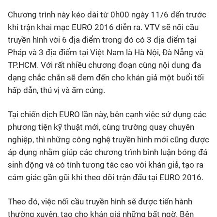
Chương trình này kéo dài từ 0h00 ngày 11/6 đến trước
khi trận khai mạc EURO 2016 diễn ra. VTV sẽ nối cầu
truyền hình với 6 địa điểm trong đó có 3 địa điểm tại
Pháp và 3 địa điểm tại Việt Nam là Hà Nội, Đà Nẵng và
TP.HCM. Với rất nhiều chương đoạn cùng nội dung đa
dạng chắc chắn sẽ đem đến cho khán giả một buổi tối
hấp dẫn, thú vị và ấm cúng.
Tại chiến dịch EURO lần này, bên cạnh việc sử dụng các
phương tiện kỹ thuật mới, cùng trường quay chuyên
nghiệp, thì những công nghệ truyền hình mới cũng được
áp dụng nhằm giúp các chương trình bình luận bóng đá
sinh động và có tính tương tác cao với khán giả, tạo ra
cảm giác gần gũi khi theo dõi trận đấu tại EURO 2016.
Theo đó, việc nối cầu truyền hình sẽ được tiến hành
thường xuyên, tạo cho khán giả những bất ngờ. Bên