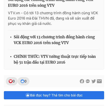
EURO 2016 trên sóng VTV
VTV.vn - Có tới 13 chương trình đồng hành cùng VCK
Euro 2016 mà Đài THVN đã, đang và sẽ sản xuất để
phục vụ khán giả cả nước.
Sôi động với 13 chương trình đồng hành cùng
VCK EURO 2016 trên sóng VTV
CHÍNH THỨC: VTV tường thuật trực tiếp toàn
bộ 51 trận đấu tại EURO 2016
0
0
Bài đọc hay? Thả tim cho bài đọc