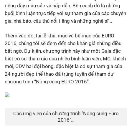
riêng đầy màu sắc và hấp dẫn. Bên cạnh đó là những
buổi bình luận trực tiếp với sự tham gia của các chuyên
gia, nhà báo, cầu thủ nổi tiếng và những nghệ sĩ...
Thêm vào đó, tại lễ khai mạc và bế mạc của EURO
2016, chúng tôi sẽ đem đến cho khán giả những điều
bất ngờ. Dự kiến, chương trình này như một Gala đặc
biệt có sự tham gia của nhiều bình luận viên, MC, khách
mời, CĐV hai đội bóng, đặc biệt là có sự tham gia của
24 người đẹp thể thao đã trúng tuyển để tham dự
chương trình “Nóng cùng EURO 2016”.
Các ứng viên của chương trình "Nóng cùng Euro
2016"...