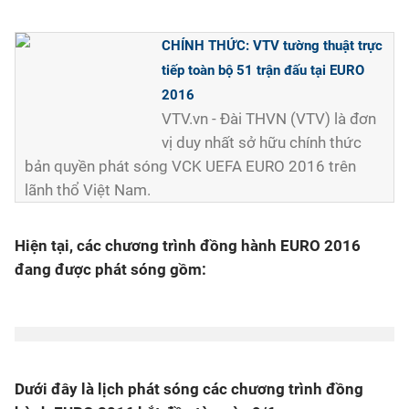
CHÍNH THỨC: VTV tường thuật trực
tiếp toàn bộ 51 trận đấu tại EURO
2016
VTV.vn - Đài THVN (VTV) là đơn
vị duy nhất sở hữu chính thức
bản quyền phát sóng VCK UEFA EURO 2016 trên
lãnh thổ Việt Nam.
Hiện tại, các chương trình đồng hành EURO 2016
đang được phát sóng gồm:
Dưới đây là lịch phát sóng các chương trình đồng