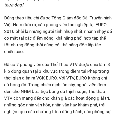
thưa ông?
Đúng theo tiêu chí được Tổng Giám đốc Đài Truyền hình
Việt Nam đưa ra, các phóng viên tác nghiệp tại EURO
2016 phải là những người tinh nhuệ nhất, nhanh nhạy để
có mặt tại các điểm nóng, khả năng phối hợp tập thể
tốt nhưng đồng thời cũng có khả năng độc lập tác
chiến cao.
Đã có 7 phóng viên của Thể Thao VTV được chia làm 3
kíp đóng quân tại 3 khu vực trọng điểm tại Pháp trong
thời gian diễn ra VCK EURO. Với VTV, EURO không chỉ
có bóng đá. Trong chiến dịch lớn này, ngoài việc đem
đến cho NHM bữa tiệc bóng đá thịnh soạn, Thể thao
VTV còn mang đến cho khán giả các hoạt động giải trí,
những góc nhìn văn hóa, nhân văn hay khám phá, trải
nghiệm qua các chương trình đồng hành, các phóng sự