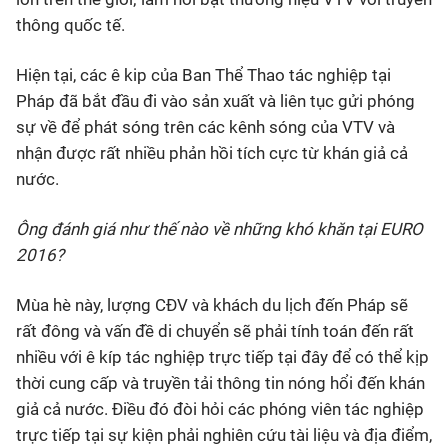
thông quốc tế.
Hiện tại, các ê kip của Ban Thể Thao tác nghiệp tại
Pháp đã bắt đầu đi vào sản xuất và liên tục gửi phóng
sự về để phát sóng trên các kênh sóng của VTV và
nhận được rất nhiều phản hồi tích cực từ khán giả cả
nước.
Ông đánh giá như thế nào về những khó khăn tại EURO
2016?
Mùa hè này, lượng CĐV và khách du lịch đến Pháp sẽ
rất đông và vấn đề di chuyển sẽ phải tính toán đến rất
nhiều với ê kíp tác nghiệp trực tiếp tại đây để có thể kịp
thời cung cấp và truyền tải thông tin nóng hổi đến khán
giả cả nước. Điều đó đòi hỏi các phóng viên tác nghiệp
trực tiếp tại sự kiện phải nghiên cứu tài liệu và địa điểm,