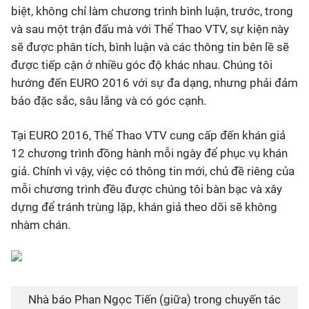
biệt, không chỉ làm chương trình bình luận, trước, trong
và sau một trận đấu mà với Thể Thao VTV, sự kiện này
sẽ được phân tích, bình luận và các thông tin bên lề sẽ
được tiếp cận ở nhiều góc độ khác nhau. Chúng tôi
hướng đến EURO 2016 với sự đa dạng, nhưng phải đảm
bảo đặc sắc, sâu lắng và có góc cạnh.
Tại EURO 2016, Thể Thao VTV cung cấp đến khán giả
12 chương trình đồng hành mỗi ngày để phục vụ khán
giả. Chính vì vậy, việc có thông tin mới, chủ đề riêng của
mỗi chương trình đều được chúng tôi bàn bạc và xây
dựng để tránh trùng lặp, khán giả theo dõi sẽ không
nhàm chán.
Nhà báo Phan Ngọc Tiến (giữa) trong chuyến tác