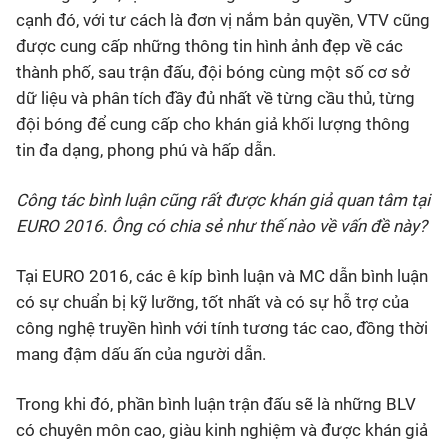
cạnh đó, với tư cách là đơn vị nắm bản quyền, VTV cũng
được cung cấp những thông tin hình ảnh đẹp về các
thành phố, sau trận đấu, đội bóng cùng một số cơ sở
dữ liệu và phân tích đầy đủ nhất về từng cầu thủ, từng
đội bóng để cung cấp cho khán giả khối lượng thông
tin đa dạng, phong phú và hấp dẫn.
Công tác bình luận cũng rất được khán giả quan tâm tại
EURO 2016. Ông có chia sẻ như thế nào về vấn đề này?
Tại EURO 2016, các ê kíp bình luận và MC dẫn bình luận
có sự chuẩn bị kỹ lưỡng, tốt nhất và có sự hỗ trợ của
công nghệ truyền hình với tính tương tác cao, đồng thời
mang đậm dấu ấn của người dẫn.
Trong khi đó, phần bình luận trận đấu sẽ là những BLV
có chuyên môn cao, giàu kinh nghiệm và được khán giả