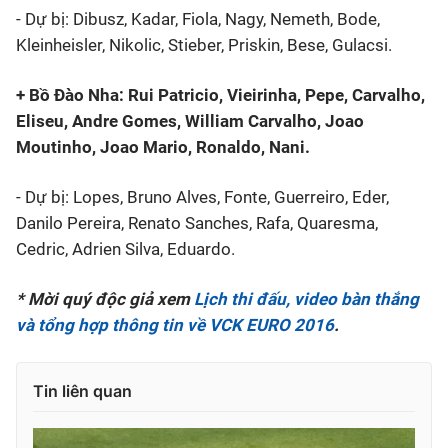
- Dự bị: Dibusz, Kadar, Fiola, Nagy, Nemeth, Bode,
Kleinheisler, Nikolic, Stieber, Priskin, Bese, Gulacsi.
+ Bồ Đào Nha: Rui Patricio, Vieirinha, Pepe, Carvalho,
Eliseu, Andre Gomes, William Carvalho, Joao
Moutinho, Joao Mario, Ronaldo, Nani.
- Dự bị: Lopes, Bruno Alves, Fonte, Guerreiro, Eder,
Danilo Pereira, Renato Sanches, Rafa, Quaresma,
Cedric, Adrien Silva, Eduardo.
* ​Mời quý độc giả xem
Lịch thi đấu, video bàn thắng
và tổng hợp thông tin về VCK EURO 2016
.
Tin liên quan