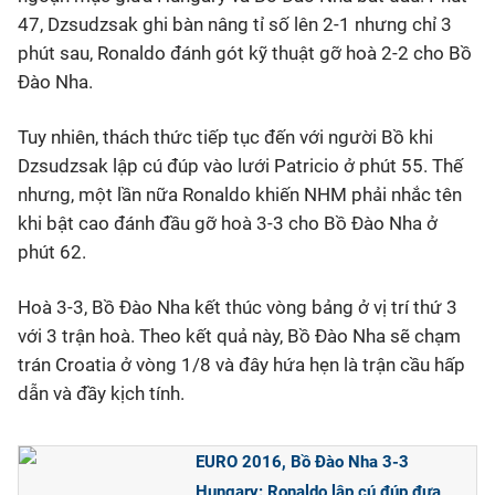
47, Dzsudzsak ghi bàn nâng tỉ số lên 2-1 nhưng chỉ 3
phút sau, Ronaldo đánh gót kỹ thuật gỡ hoà 2-2 cho Bồ
Đào Nha.
Tuy nhiên, thách thức tiếp tục đến với người Bồ khi
Dzsudzsak lập cú đúp vào lưới Patricio ở phút 55. Thế
nhưng, một lần nữa Ronaldo khiến NHM phải nhắc tên
khi bật cao đánh đầu gỡ hoà 3-3 cho Bồ Đào Nha ở
phút 62.
Hoà 3-3, Bồ Đào Nha kết thúc vòng bảng ở vị trí thứ 3
với 3 trận hoà. Theo kết quả này, Bồ Đào Nha sẽ chạm
trán Croatia ở vòng 1/8 và đây hứa hẹn là trận cầu hấp
dẫn và đầy kịch tính.
EURO 2016, Bồ Đào Nha 3-3
Hungary: Ronaldo lập cú đúp đưa