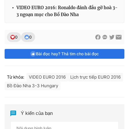
VIDEO EURO 2016: Ronaldo đánh đầu gỡ hoà 3-
3 ngoạn mục cho Bồ Đào Nha
0
0
Bài đọc hay? Thả tim cho bài đọc
Từ khóa:
VIDEO EURO 2016
Lịch trực tiếp EURO 2016
Bồ Đào Nha 3-3 Hungary
Ý kiến của bạn