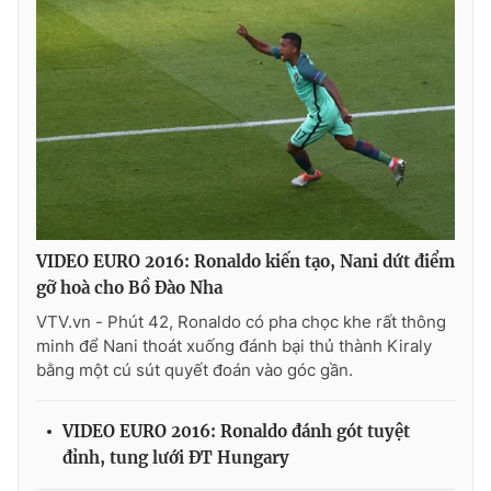
VIDEO EURO 2016: Ronaldo kiến tạo, Nani dứt điểm
gỡ hoà cho Bồ Đào Nha
VTV.vn - Phút 42, Ronaldo có pha chọc khe rất thông
minh để Nani thoát xuống đánh bại thủ thành Kiraly
bằng một cú sút quyết đoán vào góc gần.
VIDEO EURO 2016: Ronaldo đánh gót tuyệt
đỉnh, tung lưới ĐT Hungary