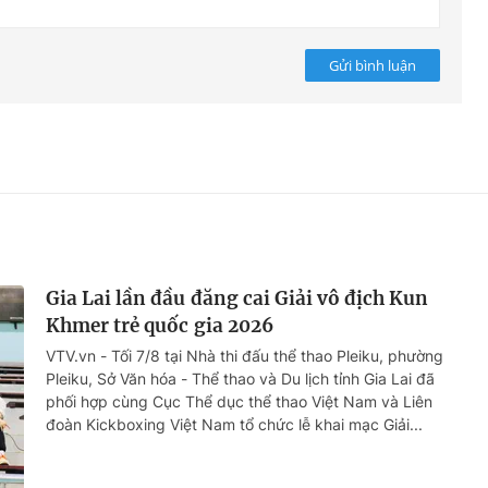
Gửi bình luận
Gia Lai lần đầu đăng cai Giải vô địch Kun
Khmer trẻ quốc gia 2026
VTV.vn - Tối 7/8 tại Nhà thi đấu thể thao Pleiku, phường
Pleiku, Sở Văn hóa - Thể thao và Du lịch tỉnh Gia Lai đã
phối hợp cùng Cục Thể dục thể thao Việt Nam và Liên
đoàn Kickboxing Việt Nam tổ chức lễ khai mạc Giải...