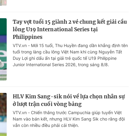
Tay vợt tuổi 15 giành 2 vé chung kết giải cầu
lông U19 International Series tại
Philippines
VTV.vn - Mới 15 tuổi, Thu Huyền đang dần khẳng định tên
tuổi trong làng cầu lông Việt Nam khi cùng Nguyễn Tất
Duy Lợi ghi dấu ấn tại giải trẻ quốc tế U19 Philippine
Junior International Series 2026, trong sáng 8/8.
HLV Kim Sang-sik nói về lựa chọn nhân sự
ở lượt trận cuối vòng bảng
VTV.vn - Chiến thắng trước Campuchia giúp tuyển Việt
Nam vào bán kết, nhưng HLV Kim Sang Sik cho rằng đội
vẫn còn nhiều điều phải cải thiện.