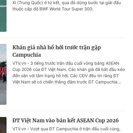
Xi (Trung Quốc) ở tứ kết, qua đó dừng bước tại giải đấu
thuộc cấp độ BWF World Tour Super 300.
Khán giả nhà hồ hởi trước trận gặp
Campuchia
VTV.vn - 3 tiếng trước trận đấu cuối vòng bảng ASEAN
Cup 2026 của ĐT Việt Nam. Các khán giả đã bắt đầu kéo
đến sân với tâm trạng hồ hởi. Các CĐV đều tin rằng ĐT
Việt Nam sẽ có chiến thắng đậm trước ĐT Campuchia...
ĐT Việt Nam vào bán kết ASEAN Cup 2026
VTV.vn - Vượt qua ĐT Campuchia ở trận đấu cuối cùng,