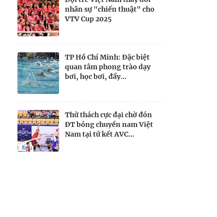
nhân sự "chiến thuật" cho
VTV Cup 2025
TP Hồ Chí Minh: Đặc biệt
quan tâm phong trào dạy
bơi, học bơi, đẩy...
Thử thách cực đại chờ đón
ĐT bóng chuyền nam Việt
Nam tại tứ kết AVC...