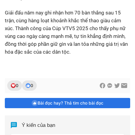
Giải đấu năm nay ghi nhận hơn 70 bàn thắng sau 15
trận, cùng hàng loạt khoảnh khắc thể thao giàu cảm
xúc. Thành công của Cúp VTV5 2025 cho thấy phụ nữ
vùng cao ngày càng mạnh mẽ, tự tin khẳng định mình,
đồng thời góp phần giữ gìn và lan tỏa những giá trị văn
hóa đặc sắc của các dân tộc.
0
0
Bài đọc hay? Thả tim cho bài đọc
Ý kiến của bạn