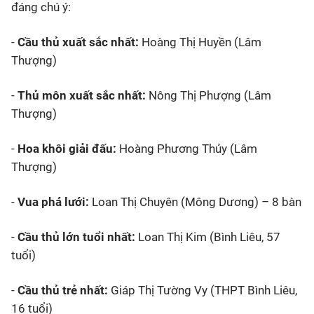
đáng chú ý:
-
Cầu thủ xuất sắc nhất:
Hoàng Thị Huyền (Lâm
Thượng)
-
Thủ môn xuất sắc nhất:
Nông Thị Phượng (Lâm
Thượng)
-
Hoa khôi giải đấu:
Hoàng Phương Thủy (Lâm
Thượng)
-
Vua phá lưới:
Loan Thị Chuyên (Mông Dương) – 8 bàn
-
Cầu thủ lớn tuổi nhất:
Loan Thị Kim (Bình Liêu, 57
tuổi)
-
Cầu thủ trẻ nhất:
Giáp Thị Tường Vy (THPT Bình Liêu,
16 tuổi)