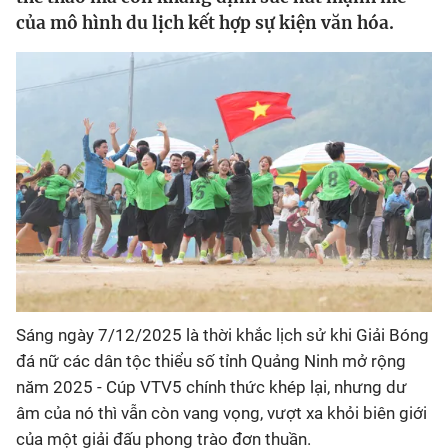
của mô hình du lịch kết hợp sự kiện văn hóa.
Bóng đá
Thể thao Điện tử
Các môn khác
VIDEO
Bên lề
Sáng ngày 7/12/2025 là thời khắc lịch sử khi Giải Bóng
đá nữ các dân tộc thiểu số tỉnh Quảng Ninh mở rộng
năm 2025 - Cúp VTV5 chính thức khép lại, nhưng dư
âm của nó thì vẫn còn vang vọng, vượt xa khỏi biên giới
của một giải đấu phong trào đơn thuần.