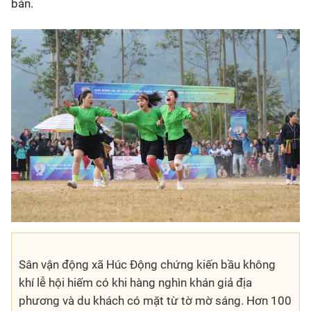
bản.
Sân vận động xã Húc Động chứng kiến bầu không
khí lễ hội hiếm có khi hàng nghìn khán giả địa
phương và du khách có mặt từ tờ mờ sáng. Hơn 100