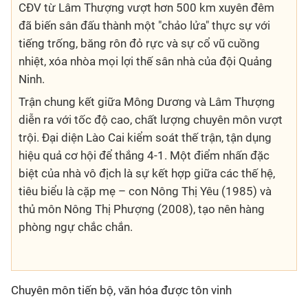
CĐV từ Lâm Thượng vượt hơn 500 km xuyên đêm
đã biến sân đấu thành một "chảo lửa" thực sự với
tiếng trống, băng rôn đỏ rực và sự cổ vũ cuồng
nhiệt, xóa nhòa mọi lợi thế sân nhà của đội Quảng
Ninh.
Trận chung kết giữa Mông Dương và Lâm Thượng
diễn ra với tốc độ cao, chất lượng chuyên môn vượt
trội. Đại diện Lào Cai kiểm soát thế trận, tận dụng
hiệu quả cơ hội để thắng 4-1. Một điểm nhấn đặc
biệt của nhà vô địch là sự kết hợp giữa các thế hệ,
tiêu biểu là cặp mẹ – con Nông Thị Yêu (1985) và
thủ môn Nông Thị Phượng (2008), tạo nên hàng
phòng ngự chắc chắn.
Chuyên môn tiến bộ, văn hóa được tôn vinh