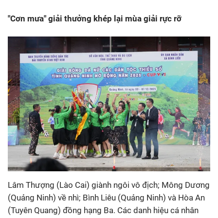
"Cơn mưa" giải thưởng khép lại mùa giải rực rỡ
Lâm Thượng (Lào Cai) giành ngôi vô địch; Mông Dương
(Quảng Ninh) về nhì; Bình Liêu (Quảng Ninh) và Hòa An
(Tuyên Quang) đồng hạng Ba. Các danh hiệu cá nhân