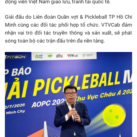
động viên Việt Nam giao lưu, tranh tài quốc tế.
Giải đấu do Liên đoàn Quần vợt & Pickleball TP Hồ Chí
Minh cùng các đối tác phối hợp tổ chức. VTVCab đảm
nhận vai trò đối tác truyền thông và sản xuất, sẽ phát
sóng toàn bộ các trận đấu trên đa nền tảng.