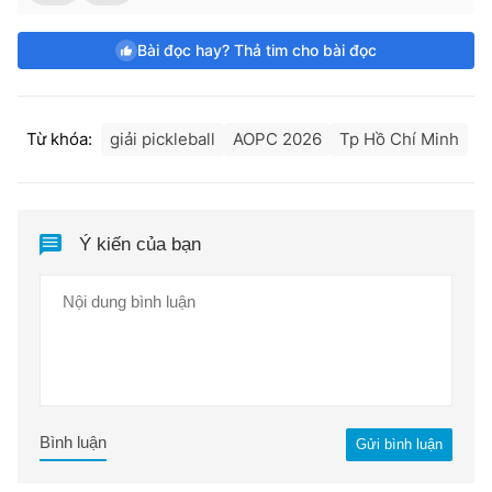
Bài đọc hay? Thả tim cho bài đọc
Từ khóa:
giải pickleball
AOPC 2026
Tp Hồ Chí Minh
Ý kiến của bạn
Bình luận
Gửi bình luận