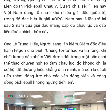
Liên đoàn Pickleball Châu Á (AFP) chia sẻ: "Hiện nay
Việt Nam đang tổ chức khá nhiều giải đấu quốc tế,
trong đó đặc biệt là giải AOPC. Năm nay là lần trở lại
sau 2 năm của giải đấu mang cấp độ châu lục và cấp
liên đoàn chính thức này...
Ông Lê Trung Hiếu, Người sáng lập kiêm Giám đốc điều
hành Fitgon cho biết: "Chúng tôi tự hào và tin rằng, khi
chất lượng sản phẩm Việt được đặt trong một sân chơi
thể thao chuyên nghiệp tầm châu lục, đó không chỉ là
cơ hội để thương hiệu khẳng định mình, mà còn là cách
tiếp thêm động lực cho các vận động viên và cộng
đồng pickleball không ngừng tiến lên".