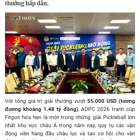
thưởng hấp dẫn.
Bóng đá
Thể thao Điện tử
Các môn khác
VIDEO
Bên lề
Với tổng giá trị giải thưởng vượt
55.000 USD (tương
đương khoảng 1.48 tỷ đồng)
, AOPC 2026 tranh cúp
Fitgon hứa hẹn là một trong những giải Pickleball lớn
nhất khu vực châu Á trong năm nay, quy tụ các vận
động viên hàng đầu châu lục và tạo cơ hội cho vận