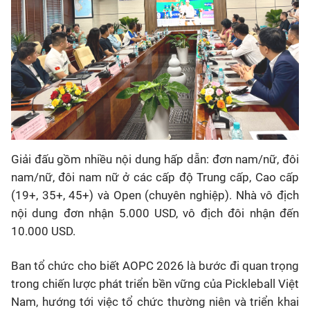
Giải đấu gồm nhiều nội dung hấp dẫn: đơn nam/nữ, đôi
nam/nữ, đôi nam nữ ở các cấp độ Trung cấp, Cao cấp
(19+, 35+, 45+) và Open (chuyên nghiệp). Nhà vô địch
nội dung đơn nhận 5.000 USD, vô địch đôi nhận đến
10.000 USD.
Ban tổ chức cho biết AOPC 2026 là bước đi quan trọng
trong chiến lược phát triển bền vững của Pickleball Việt
Nam, hướng tới việc tổ chức thường niên và triển khai