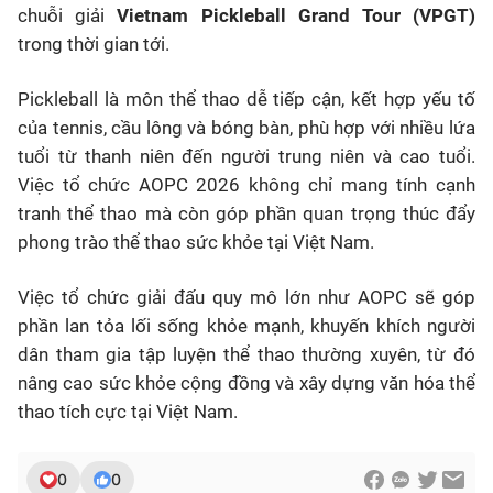
chuỗi giải
Vietnam Pickleball Grand Tour (VPGT)
trong thời gian tới.
Pickleball là môn thể thao dễ tiếp cận, kết hợp yếu tố
của tennis, cầu lông và bóng bàn, phù hợp với nhiều lứa
tuổi từ thanh niên đến người trung niên và cao tuổi.
Việc tổ chức AOPC 2026 không chỉ mang tính cạnh
tranh thể thao mà còn góp phần quan trọng thúc đẩy
phong trào thể thao sức khỏe tại Việt Nam.
Việc tổ chức giải đấu quy mô lớn như AOPC sẽ góp
phần lan tỏa lối sống khỏe mạnh, khuyến khích người
dân tham gia tập luyện thể thao thường xuyên, từ đó
nâng cao sức khỏe cộng đồng và xây dựng văn hóa thể
thao tích cực tại Việt Nam.
0
0