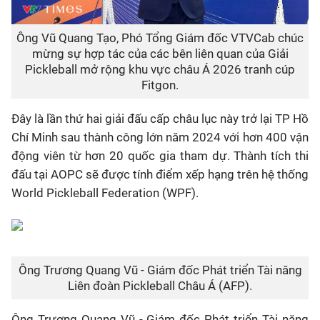
Ông Vũ Quang Tạo, Phó Tổng Giám đốc VTVCab chúc
mừng sự hợp tác của các bên liên quan của Giải
Pickleball mở rộng khu vực châu Á 2026 tranh cúp
Fitgon.
Đây là lần thứ hai giải đấu cấp châu lục này trở lại TP Hồ
Chí Minh sau thành công lớn năm 2024 với hơn 400 vận
động viên từ hơn 20 quốc gia tham dự. Thành tích thi
đấu tại AOPC sẽ được tính điểm xếp hạng trên hệ thống
World Pickleball Federation (WPF).
Ông Trương Quang Vũ - Giám đốc Phát triển Tài năng
Liên đoàn Pickleball Châu Á (AFP).
Ông Trương Quang Vũ - Giám đốc Phát triển Tài năng