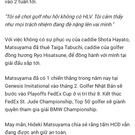
vào 2 tuần tới.
"Tôi sẽ chơi golf như hồi không có HLV. Tôi cảm thấy
như mọi trách nhiệm đang đè nặng lên vai mình."
Với việc không có sự phục vụ của caddie Shota Hayato,
Matsuyama đã thuê Taiga Tabuchi, caddie của golfer
đồng hương Ryo Hisatsune, để đồng hành với mình tại
giải đấu sắp tới.
Matsuyama đã có 1 chiến thắng trong năm nay tại
Genesis Invitational vào tháng 2. Golfer Nhật Bản sẽ
bước vào Playoffs FedEx Cup ở vị trí thứ 8. Kết thúc
FedEx St. Jude Championship, Top 50 golfer sẽ giành
quyền tham gia giải BMW Championship.
May mắn, Hideki Matsuyama chia sẻ rằng tấm HCĐ vẫn
đang được anh giữ an toàn.