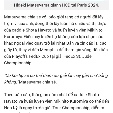
Hideki Matsuyama giành HCĐ tại Paris 2024.
Matsuyama chia sẻ với báo giới rằng có người đã lấy
trộm ví của anh, đồng thời lấy luôn hộ chiếu và thị thực
của caddie Shota Hayato và huấn luyện viên Mikihito
Kuromiya. Điều này khiến họ không còn lựa chọn nào
khác ngoài việc quay trở lại Nhật Bản và xin cấp lại các
giấy tờ, thay vì đến Memphis để tham gia vòng đầu tiên
của Playoffs FedEx Cup tại giải FedEx St. Jude
Championship.
"Cơ hội họ sẽ có thể tham dự giải lần này gần như bằng
không."
Matsuyama chia sẻ.
Theo báo cáo, thời gian sớm nhất để caddie Shota
Hayato và huấn luyện viên Mikihito Kuromiya có thể đến
Hoa Kỳ là ngay trước giải Tour Championship, diễn ra