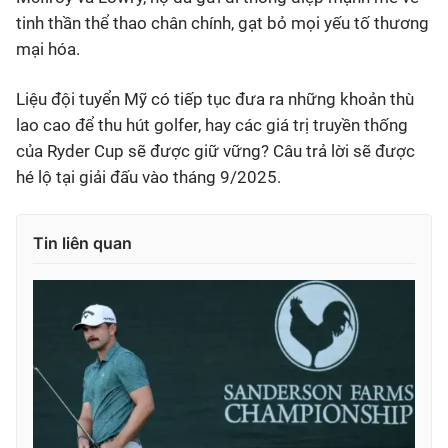
tinh thần thể thao chân chính, gạt bỏ mọi yếu tố thương
mại hóa.
Liệu đội tuyển Mỹ có tiếp tục đưa ra những khoản thù
lao cao để thu hút golfer, hay các giá trị truyền thống
của Ryder Cup sẽ được giữ vững? Câu trả lời sẽ được
hé lộ tại giải đấu vào tháng 9/2025.
Tin liên quan