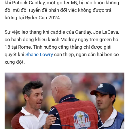
khi Patrick Cantlay, một golfer Mỹ, bị cáo buộc không
đội mũ đội tuyển để phản đối việc không được trả
lương tại Ryder Cup 2024.
Sự việc leo thang khi caddie của Cantlay, Joe LaCava,
có hành động khiêu khích McIlroy ngay trên green hố
18 tại Rome. Tình huống căng thẳng chỉ được giải
quyết khi
Shane Lowry
can thiệp, ngăn cản hai bên có
xung đột.