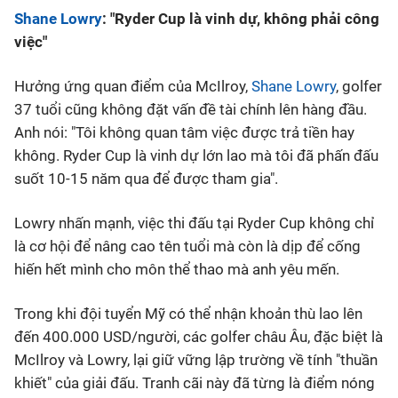
Shane Lowry
: "Ryder Cup là vinh dự, không phải công
việc"
Hưởng ứng quan điểm của McIlroy,
Shane Lowry
, golfer
37 tuổi cũng không đặt vấn đề tài chính lên hàng đầu.
Anh nói: "Tôi không quan tâm việc được trả tiền hay
không. Ryder Cup là vinh dự lớn lao mà tôi đã phấn đấu
suốt 10-15 năm qua để được tham gia".
Lowry nhấn mạnh, việc thi đấu tại Ryder Cup không chỉ
là cơ hội để nâng cao tên tuổi mà còn là dịp để cống
hiến hết mình cho môn thể thao mà anh yêu mến.
Trong khi đội tuyển Mỹ có thể nhận khoản thù lao lên
đến 400.000 USD/người, các golfer châu Âu, đặc biệt là
McIlroy và Lowry, lại giữ vững lập trường về tính "thuần
khiết" của giải đấu. Tranh cãi này đã từng là điểm nóng