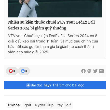
Nhiều sự kiện thuộc chuỗi PGA Tour FedEx Fall
Series 2024 bị giảm quỹ thưởng
VTV.vn - Chuỗi sự kiện FedEx Fall Series 2024 có 8
giải đấu kéo dài trong 11 tuần, và mục tiêu chính của
hầu hết các golfer tham gia là giành tư cách thành
viên cho mùa giải 2025.
0
0
Bài đọc hay? Thả tim cho bài đọc
Từ khóa:
golf
Ryder Cup
tay Golf