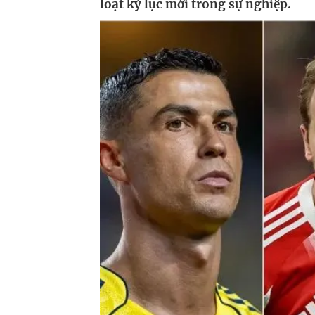
loạt kỷ lục mới trong sự nghiệp.