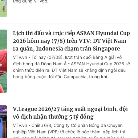
ứng dụng VTVgo.
Lịch thi đấu và trực tiếp ASEAN Hyundai Cup
2026 hôm nay (7/8) trên VTV: ĐT Việt Nam
ra quân, Indonesia chạm trán Singapore
VTV.vn - Tối nay (07/08), lượt trận cuối Bảng A giải vô
địch bóng đá Đông Nam Á - ASEAN Hyundai Cup 2026 sẽ
chính thức diễn ra. ĐT Việt Nam sẽ khẳng định ngôi đầu
bảng bằng cuộc đối đầu Campuchia, trong khi...
V.League 2026/27 tăng suất ngoại binh, đội
vô địch nhận thưởng 5 tỷ đồng
VTV.vn - Chiều 6/8, Công ty Cổ phần Bóng đá Chuyên
nghiệp Việt Nam (VPF) tổ chức lễ bốc thăm, xếp lịch thi