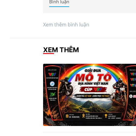
Bình luận
Xem thêm bình luận
XEM THÊM