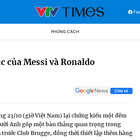
Fa
PHONG CÁCH
Phong cách
Chân dun
ục của Messi và Ronaldo
Các môn khác
Video
Chia sẻ
ng 23/10 (giờ Việt Nam) lại chứng kiến một đêm
gười Anh góp một bàn thắng quan trọng trong
trước Club Brugge, đồng thời thiết lập thêm hàng