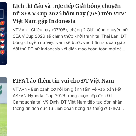
Lịch thi đấu và trực tiếp Giải bóng chuyền
nữ SEA V.Cup 2026 hôm nay (7/8) trên VTV:
Việt Nam gặp Indonesia
VTV.vn - Chiều nay (07/08), chặng 2 Giải bóng chuyền nữ
SEA V.Cup 2026 sẽ chính thức khởi tranh tại Thái Lan. ĐT
bóng chuyền nữ Việt Nam sẽ bước vào trận ra quân gặp
đối thủ ĐT nữ Indonesia với diện mạo hoàn toàn mới cả...
FIFA báo thêm tin vui cho ĐT Việt Nam
VTV.vn - Bên cạnh cơ hội lớn giành tấm vé vào bán kết
ASEAN Hyundai Cup 2026 trong cuộc tiếp đón ĐT
Campuchia tại Mỹ Đình, ĐT Việt Nam tiếp tục đón nhận
thông tin tích cực từ Liên đoàn bóng đá thế giới (FIFA)...