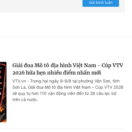
Gửi bình luận
Giải đua Mô tô địa hình Việt Nam - Cúp VTV
2026 hứa hẹn nhiều điểm nhấn mới
VTV.vn - Trong hai ngày 8-9/8 tại phường Vân Sơn, tỉnh
Sơn La, Giải đua Mô tô địa hình Việt Nam – Cúp VTV 2026
sẽ quy tụ hơn 110 vận động viên đến từ 26 câu lạc bộ
trên cả nước.