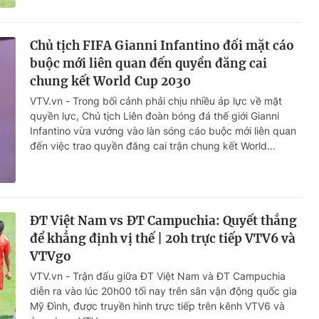
Chủ tịch FIFA Gianni Infantino đối mặt cáo
buộc mới liên quan đến quyền đăng cai
chung kết World Cup 2030
VTV.vn - Trong bối cảnh phải chịu nhiều áp lực về mặt
quyền lực, Chủ tịch Liên đoàn bóng đá thế giới Gianni
Infantino vừa vướng vào làn sóng cáo buộc mới liên quan
đến việc trao quyền đăng cai trận chung kết World...
ĐT Việt Nam vs ĐT Campuchia: Quyết thắng
để khẳng định vị thế | 20h trực tiếp VTV6 và
VTVgo
VTV.vn - Trận đấu giữa ĐT Việt Nam và ĐT Campuchia
diễn ra vào lúc 20h00 tối nay trên sân vận động quốc gia
Mỹ Đình, được truyền hình trực tiếp trên kênh VTV6 và