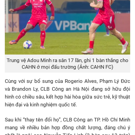
Trung vệ Adou Minh ra sân 17 lần, ghi 1 bàn thắng cho
CAHN ở mọi đấu trường (Ảnh: CAHN FC)
Cùng với sự bổ sung của Rogerio Alves, Phạm Lý Đức
và Brandon Ly, CLB Công an Hà Nội đang sở hữu đội
hình có chiều sâu, kết hợp hài hòa giữa sức trẻ, kỹ thuật
hiện đại và kinh nghiệm quốc tế.
Sau khi “thay tên đổi họ”, CLB Công an TP. Hồ Chí Minh
mang về nhiều bản hợp đồng chất lượng, đáng chú ý