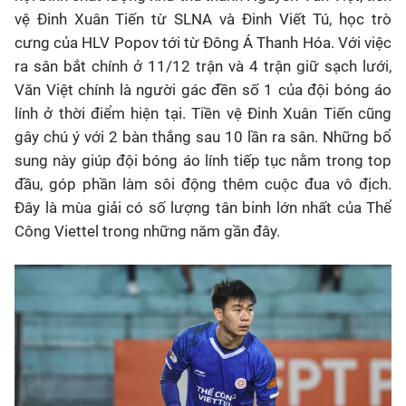
vệ Đinh Xuân Tiến từ SLNA và Đinh Viết Tú, học trò
cưng của HLV Popov tới từ Đông Á Thanh Hóa. Với việc
ra sân bắt chính ở 11/12 trận và 4 trận giữ sạch lưới,
Văn Việt chính là người gác đền số 1 của đội bóng áo
lính ở thời điểm hiện tại. Tiền vệ Đinh Xuân Tiến cũng
gây chú ý với 2 bàn thắng sau 10 lần ra sân. Những bổ
sung này giúp đội bóng áo lính tiếp tục nằm trong top
đầu, góp phần làm sôi động thêm cuộc đua vô địch.
Đây là mùa giải có số lượng tân binh lớn nhất của Thể
Công Viettel trong những năm gần đây.