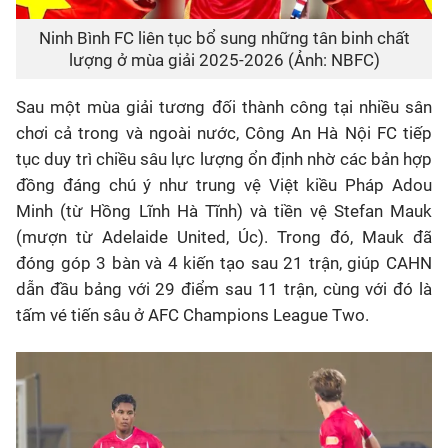
Ninh Bình FC liên tục bổ sung những tân binh chất
lượng ở mùa giải 2025-2026 (Ảnh: NBFC)
Sau một mùa giải tương đối thành công tại nhiều sân
chơi cả trong và ngoài nước, Công An Hà Nội FC tiếp
tục duy trì chiều sâu lực lượng ổn định nhờ các bản hợp
đồng đáng chú ý như trung vệ Việt kiều Pháp Adou
Minh (từ Hồng Lĩnh Hà Tĩnh) và tiền vệ Stefan Mauk
(mượn từ Adelaide United, Úc). Trong đó, Mauk đã
đóng góp 3 bàn và 4 kiến tạo sau 21 trận, giúp CAHN
dẫn đầu bảng với 29 điểm sau 11 trận, cùng với đó là
tấm vé tiến sâu ở AFC Champions League Two.