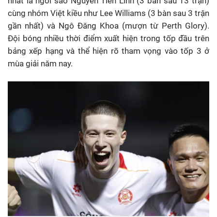
nhất là ngôi sao Nguyễn Tiến Linh (3 bàn sau 13 trận)
cùng nhóm Việt kiều như Lee Williams (3 bàn sau 3 trận
gần nhất) và Ngô Đăng Khoa (mượn từ Perth Glory).
Đội bóng nhiều thời điểm xuất hiện trong tốp đầu trên
bảng xếp hạng và thể hiện rõ tham vọng vào tốp 3 ở
mùa giải năm nay.