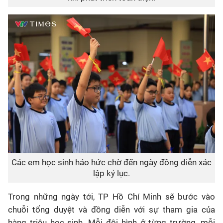
Các em học sinh háo hức chờ đến ngày đồng diễn xác
lập kỷ lục.
Trong những ngày tới, TP Hồ Chí Minh sẽ bước vào
chuỗi tổng duyệt và đồng diễn với sự tham gia của
hàng triệu học sinh. Mỗi đội hình ở từng trường, mỗi