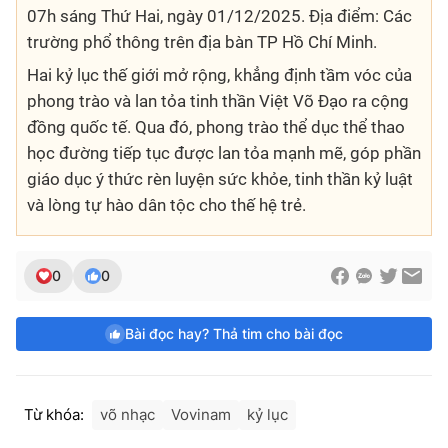
07h sáng Thứ Hai, ngày 01/12/2025. Địa điểm: Các
trường phổ thông trên địa bàn TP Hồ Chí Minh.
Hai kỷ lục thế giới mở rộng, khẳng định tầm vóc của
phong trào và lan tỏa tinh thần Việt Võ Đạo ra cộng
đồng quốc tế. Qua đó, phong trào thể dục thể thao
học đường tiếp tục được lan tỏa mạnh mẽ, góp phần
giáo dục ý thức rèn luyện sức khỏe, tinh thần kỷ luật
và lòng tự hào dân tộc cho thế hệ trẻ.
0
0
Bài đọc hay? Thả tim cho bài đọc
Từ khóa:
võ nhạc
Vovinam
kỷ lục