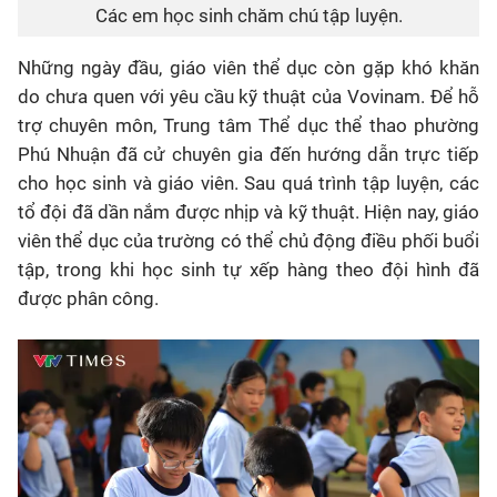
Các em học sinh chăm chú tập luyện.
Những ngày đầu, giáo viên thể dục còn gặp khó khăn
do chưa quen với yêu cầu kỹ thuật của Vovinam. Để hỗ
trợ chuyên môn, Trung tâm Thể dục thể thao phường
Phú Nhuận đã cử chuyên gia đến hướng dẫn trực tiếp
cho học sinh và giáo viên. Sau quá trình tập luyện, các
tổ đội đã dần nắm được nhịp và kỹ thuật. Hiện nay, giáo
viên thể dục của trường có thể chủ động điều phối buổi
tập, trong khi học sinh tự xếp hàng theo đội hình đã
được phân công.