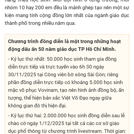
nhóm 10 hay 200 em đều là mảnh ghép tạo nên một sự
kiện mang tính cộng đồng lớn nhất của ngành giáo dục
thành phố trong nhiều năm qua.
Chương trình đồng diễn là một trong những hoạt
động dấu ấn 50 năm giáo dục TP Hồ Chí Minh.
- Kỷ lục thứ nhất: 50.000 học sinh tham gia đồng
diễn trực tiếp và trực tuyến vào 6h 30 ngày
30/11/2025 tại Công viên bờ sông Sài Gòn; riêng
phần đồng diễn trực tiếp có khoảng 5.000 học sinh
mặc võ phục Vovinam, tạo nên hình ảnh đồng bộ, ấn
tượng, thể hiện bản sắc Việt Võ Đạo ngay giữa
không gian đô thị hiện đại.
- Kỷ lục thứ hai: 2.000.000 học sinh đồng diễn sau lễ
chào cờ ngày 1/12/2025 tại tất cả các cơ sở giáo
dục phổ thông từ chương trình livestream. Thời gian: