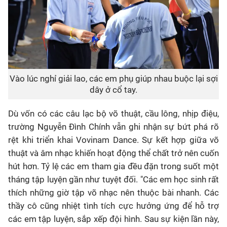
Vào lúc nghỉ giải lao, các em phụ giúp nhau buộc lại sợi
dây ở cổ tay.
Dù vốn có các câu lạc bộ võ thuật, cầu lông, nhịp điệu,
trường Nguyễn Đình Chính vẫn ghi nhận sự bứt phá rõ
rệt khi triển khai Vovinam Dance. Sự kết hợp giữa võ
thuật và âm nhạc khiến hoạt động thể chất trở nên cuốn
hút hơn. Tỷ lệ các em tham gia đều đặn trong suốt một
tháng tập luyện gần như tuyệt đối. "Các em học sinh rất
thích những giờ tập võ nhạc nên thuộc bài nhanh. Các
thầy cô cũng nhiệt tình tích cực hưởng ứng để hỗ trợ
các em tập luyện, sắp xếp đội hình. Sau sự kiện lần này,