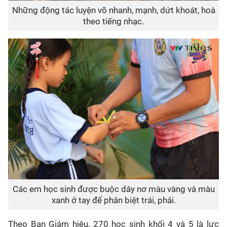
Những động tác luyện võ nhanh, mạnh, dứt khoát, hoà
theo tiếng nhạc.
Các em học sinh được buộc dây nơ màu vàng và màu
xanh ở tay để phân biệt trái, phải.
Theo Ban Giám hiệu, 270 học sinh khối 4 và 5 là lực