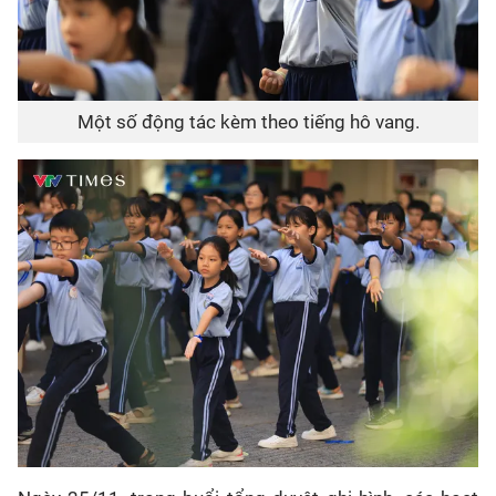
Một số động tác kèm theo tiếng hô vang.