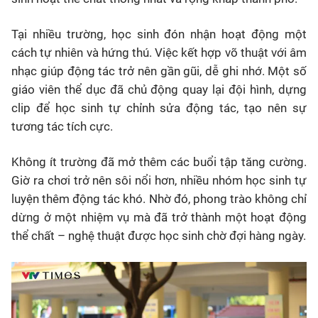
Tại nhiều trường, học sinh đón nhận hoạt động một
cách tự nhiên và hứng thú. Việc kết hợp võ thuật với âm
nhạc giúp động tác trở nên gần gũi, dễ ghi nhớ. Một số
giáo viên thể dục đã chủ động quay lại đội hình, dựng
clip để học sinh tự chỉnh sửa động tác, tạo nên sự
tương tác tích cực.
Không ít trường đã mở thêm các buổi tập tăng cường.
Giờ ra chơi trở nên sôi nổi hơn, nhiều nhóm học sinh tự
luyện thêm động tác khó. Nhờ đó, phong trào không chỉ
dừng ở một nhiệm vụ mà đã trở thành một hoạt động
thể chất – nghệ thuật được học sinh chờ đợi hàng ngày.