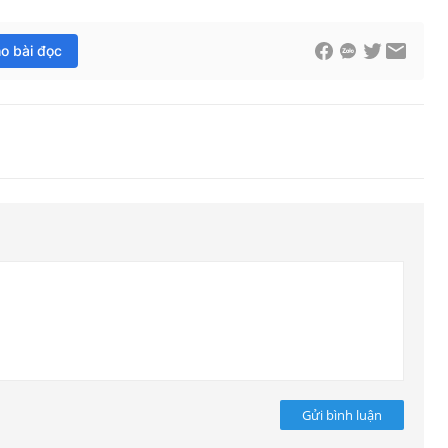
ho bài đọc
Gửi bình luận