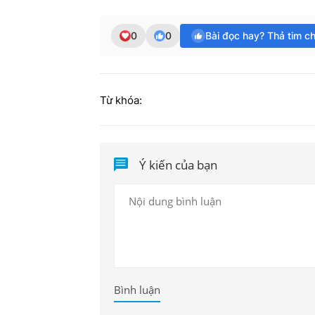
0
0
Bài đọc hay? Thả tim c
Từ khóa:
Ý kiến của bạn
Bình luận