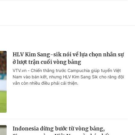
HLV Kim Sang-sik nói về lựa chọn nhân sự
ở lượt trận cuối vòng bảng
VTV.vn - Chiến thắng trước Campuchia giúp tuyển Việt
Nam vào bán kết, nhưng HLV Kim Sang Sik cho rằng đội
vẫn còn nhiều điều phải cải thiện.
Indonesia dừng bước từ vòng bảng,