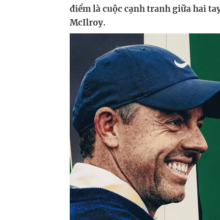
điểm là cuộc cạnh tranh giữa hai tay
McIlroy.