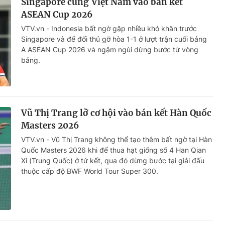
Singapore cùng Việt Nam vào bán kết
ASEAN Cup 2026
VTV.vn - Indonesia bất ngờ gặp nhiều khó khăn trước
Singapore và để đối thủ gỡ hòa 1-1 ở lượt trận cuối bảng
A ASEAN Cup 2026 và ngậm ngùi dừng bước từ vòng
bảng.
Vũ Thị Trang lỡ cơ hội vào bán kết Hàn Quốc
Masters 2026
VTV.vn - Vũ Thị Trang không thể tạo thêm bất ngờ tại Hàn
Quốc Masters 2026 khi để thua hạt giống số 4 Han Qian
Xi (Trung Quốc) ở tứ kết, qua đó dừng bước tại giải đấu
thuộc cấp độ BWF World Tour Super 300.