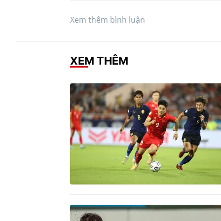
Xem thêm bình luận
XEM THÊM