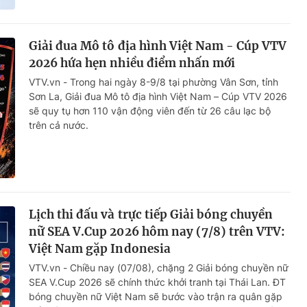
Giải đua Mô tô địa hình Việt Nam - Cúp VTV
2026 hứa hẹn nhiều điểm nhấn mới
VTV.vn - Trong hai ngày 8-9/8 tại phường Vân Sơn, tỉnh
Sơn La, Giải đua Mô tô địa hình Việt Nam – Cúp VTV 2026
sẽ quy tụ hơn 110 vận động viên đến từ 26 câu lạc bộ
trên cả nước.
Lịch thi đấu và trực tiếp Giải bóng chuyền
nữ SEA V.Cup 2026 hôm nay (7/8) trên VTV:
Việt Nam gặp Indonesia
VTV.vn - Chiều nay (07/08), chặng 2 Giải bóng chuyền nữ
SEA V.Cup 2026 sẽ chính thức khởi tranh tại Thái Lan. ĐT
bóng chuyền nữ Việt Nam sẽ bước vào trận ra quân gặp