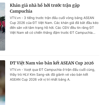
Khán giả nhà hồ hởi trước trận gặp
Campuchia
VTV.vn - 3 tiếng trước trận đấu cuối vòng bảng ASEAN
Cup 2026 của ĐT Việt Nam. Các khán giả đã bắt đầu kéo
đến sân với tâm trạng hồ hởi. Các CĐV đều tin rằng ĐT
Việt Nam sẽ có chiến thắng đậm trước ĐT Campuchia...
ĐT Việt Nam vào bán kết ASEAN Cup 2026
VTV.vn - Vượt qua ĐT Campuchia ở trận đấu cuối cùng,
thầy trò HLV Kim Sang-sik đã giành vé vào bán kết
ASEAN Cup 2026 với vị trí nhất bảng A.