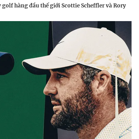
 golf hàng đầu thế giới Scottie Scheffler và Rory